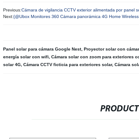
Previous:
Cámara de vigilancia CCTV exterior alimentada por panel so
Next:
{@Ubox Monitores 360 Cámara panorámica 4G Home Wireless HD
Panel solar para cámara Google Nest
,
Proyector solar con cáma
energía solar con wifi
,
Cámara solar con zoom para exteriores co
solar 4G
,
Cámara CCTV ficticia para exteriores solar
,
Cámara sol
PRODUCT