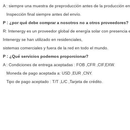
A : siempre una muestra de preproducción antes de la producción e
Inspección final siempre antes del envío.
P : ¿por qué debe comprar a nosotros no a otros proveedores?
R: Intenergy es un proveedor global de energía solar con presenci
Intenergy se han utilizado en residenciales,
sistemas comerciales y fuera de la red en todo el mundo.
P : ¿Qué servicios podemos proporcionar?
A : Condiciones de entrega aceptadas : FOB ,CFR ,CIF,EXW.
Moneda de pago aceptada a: USD ,EUR ,CNY.
Tipo de pago aceptado : T/T ,L/C ,Tarjeta de crédito.