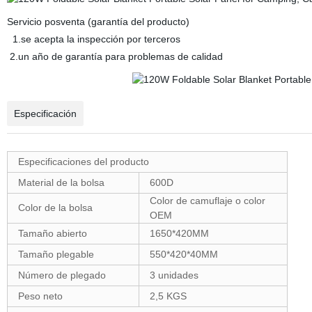
Servicio posventa (garantía del producto)
1.se acepta la inspección por terceros
2.un año de garantía para problemas de calidad
Especificación
Especificaciones del producto
Material de la bolsa
600D
Color de camuflaje o color
Color de la bolsa
OEM
Tamaño abierto
1650*420MM
Tamaño plegable
550*420*40MM
Número de plegado
3 unidades
Peso neto
2,5 KGS