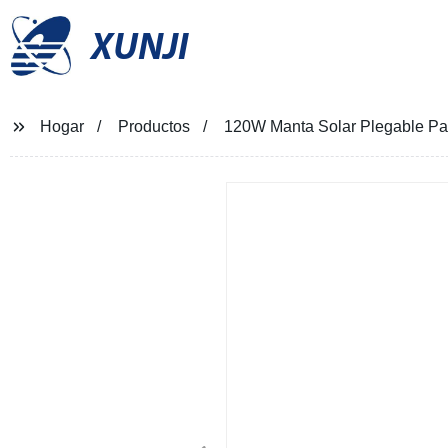
XUNJI
Hogar
Productos
120W Manta Solar Plegable Pan