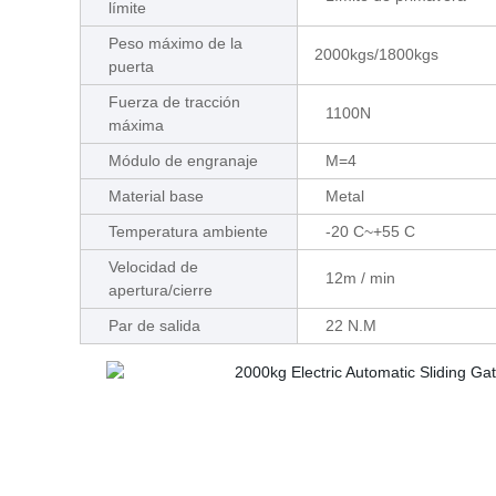
límite
Peso máximo de la
2000kgs/1800kgs
puerta
Fuerza de tracción
1100N
máxima
Módulo de engranaje
M=4
Material base
Metal
Temperatura ambiente
-20 C~+55 C
Velocidad de
12m / min
apertura/cierre
Par de salida
22 N.M