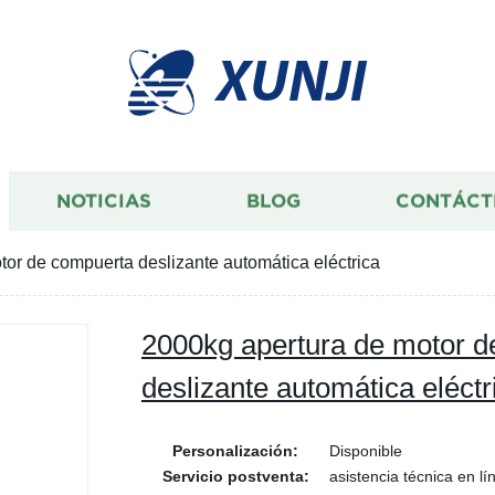
XUNJI
NOTICIAS
BLOG
CONTÁCT
or de compuerta deslizante automática eléctrica
2000kg apertura de motor 
deslizante automática eléctr
Personalización:
Disponible
Servicio postventa:
asistencia técnica en lí