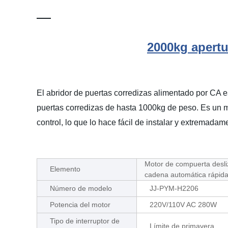
2000kg apertu
El abridor de puertas corredizas alimentado por CA 
puertas corredizas de hasta 1000kg de peso. Es un m
control, lo que lo hace fácil de instalar y extremad
Motor de compuerta desli
Elemento
cadena automática rápid
Número de modelo
JJ-PYM-H2206
Potencia del motor
220V/110V AC 280W
Tipo de interruptor de
Límite de primavera