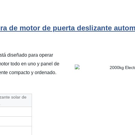
ra de motor de puerta deslizante automá
está diseñado para operar
otor todo en uno y panel de
amente compacto y ordenado.
zante solar de
a