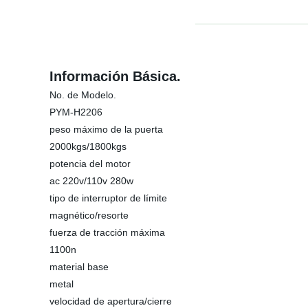
Información Básica.
No. de Modelo.
PYM-H2206
peso máximo de la puerta
2000kgs/1800kgs
potencia del motor
ac 220v/110v 280w
tipo de interruptor de límite
magnético/resorte
fuerza de tracción máxima
1100n
material base
metal
velocidad de apertura/cierre