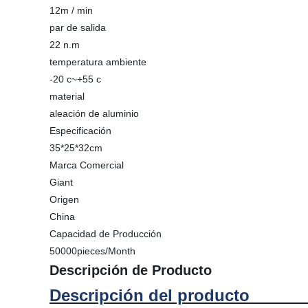
12m / min
par de salida
22 n.m
temperatura ambiente
-20 c~+55 c
material
aleación de aluminio
Especificación
35*25*32cm
Marca Comercial
Giant
Origen
China
Capacidad de Producción
50000pieces/Month
Descripción de Producto
Descripción d