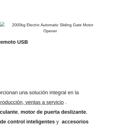
remoto USB
cionan una solución integral en la
roducción, ventas a servicio
.
culante
,
motor de puerta deslizante
,
de control inteligentes
y
accesorios