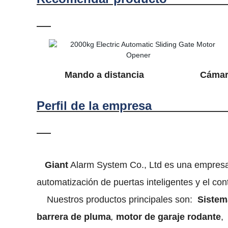
Mando a distancia Cámara de se
Perfil de l
Giant
Alarm System Co., Ltd es una empresa d
automatización de puertas inteligentes y el c
Nuestros productos principales son:
Sistem
barrera de pluma
,
motor de garaje rodante