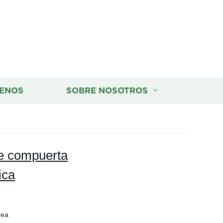
ENOS
SOBRE NOSOTROS
de compuerta
ica
nea