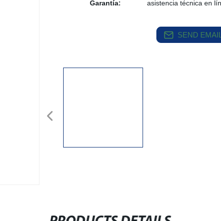
Garantía:
asistencia técnica en lí
SEND EMAIL