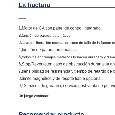
La frac
1,
Motor de CA con panel de control integrado.
2,
función de parada automática.
3,
llave de liberación manual en caso de fallo de la fuente d
4,
función de parada automática.
5,
todos los engranajes metálicos lo hacen duradero y dura
6,
Stop/Reverse,en caso de obstrucción durante la aper
7,sensibilidad de resistencia y tiempo de retardo de c
8,límite magnético y de resorte fiable opcional.
9,12 meses de garantía; servicio post-venta de por vi
Un juego estándar
Recomendar