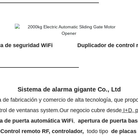
guridad WiFi Duplicador de control 
a empresa
Sistema de alarma gigante Co., Ltd
e fabricación y comercio de alta tecnología, que propor
ontrol de ventanas system.Our negocio cubre desde
I+D, p
a de
puerta automática WiFi
,
apertura de puerta bas
,
Control remoto RF, controlador,
todo tipo
de placas 