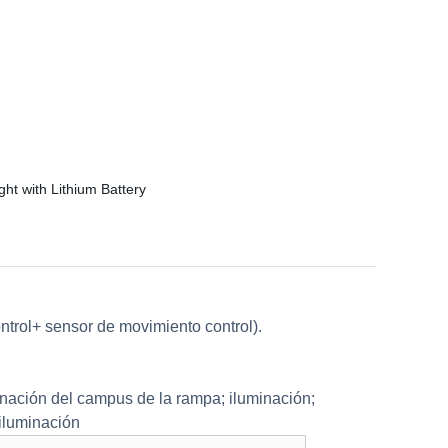
ontrol+ sensor de movimiento control).
uminación del campus de la rampa; iluminación;
iluminación