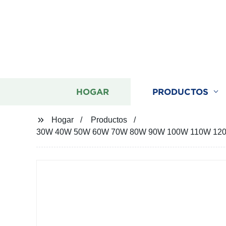
HOGAR
PRODUCTOS
Hogar
Productos
30W 40W 50W 60W 70W 80W 90W 100W 110W 120W Lámp