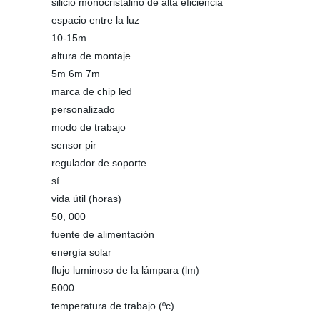
silicio monocristalino de alta eficiencia
espacio entre la luz
10-15m
altura de montaje
5m 6m 7m
marca de chip led
personalizado
modo de trabajo
sensor pir
regulador de soporte
sí
vida útil (horas)
50, 000
fuente de alimentación
energía solar
flujo luminoso de la lámpara (lm)
5000
temperatura de trabajo (ºc)