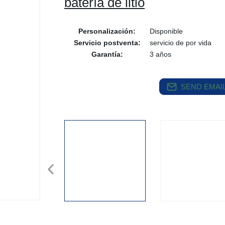
batería de litio
Personalización:
Disponible
Servicio postventa:
servicio de por vida
Garantía:
3 años
SEND EMAIL