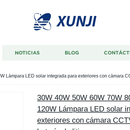
XUNJI
NOTICIAS
BLOG
CONTÁCT
ara LED solar integrada para exteriores con cámara CCTV y 
30W 40W 50W 60W 70W 8
120W Lámpara LED solar in
exteriores con cámara CCTV