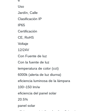
6
Uso
Jardín, Calle
Clasificación IP
IP65
Certificación
CE, RoHS
Voltaje
12/24V
Con Fuente de luz
Con la fuente de luz
temperatura de color (cct)
6000k (alerta de luz diurna)
eficiencia luminosa de la lámpara
100~150 lm/w
eficiencia del panel solar
20.5%
panel solar