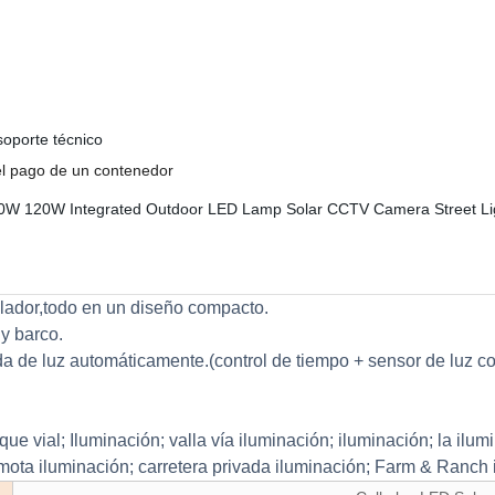
soporte técnico
el pago de un contenedor
rolador,todo en un diseño compacto.
 y barco.
ida de luz automáticamente.(control de tiempo + sensor de luz c
que vial; Iluminación; valla vía iluminación; iluminación; la il
mota iluminación; carretera privada iluminación; Farm & Ranch 