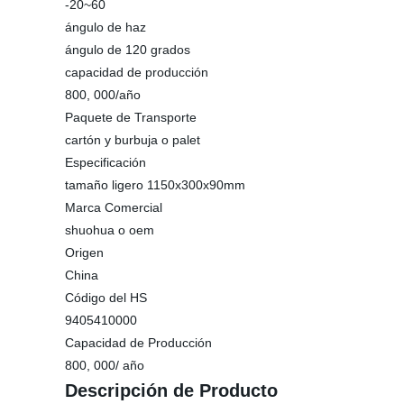
-20~60
ángulo de haz
ángulo de 120 grados
capacidad de producción
800, 000/año
Paquete de Transporte
cartón y burbuja o palet
Especificación
tamaño ligero 1150x300x90mm
Marca Comercial
shuohua o oem
Origen
China
Código del HS
9405410000
Capacidad de Producción
800, 000/ año
Descripción de Producto