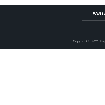
PART
Copyright © 2021 Fuj