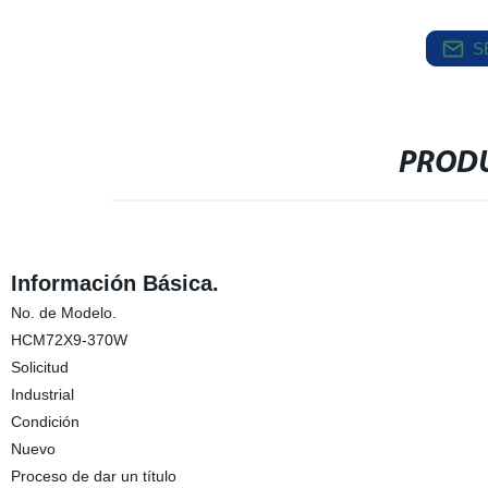
S
PRODU
Información Básica.
No. de Modelo.
HCM72X9-370W
Solicitud
Industrial
Condición
Nuevo
Proceso de dar un título