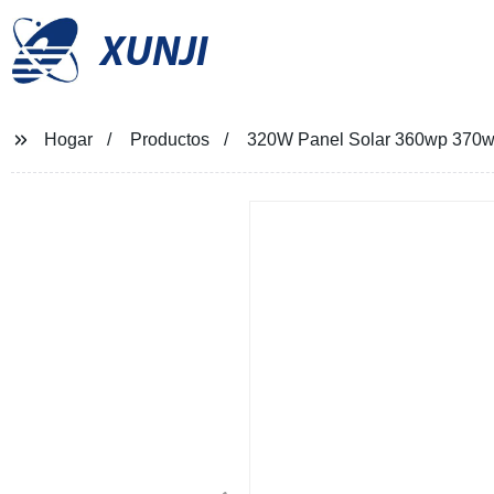
XUNJI
Hogar
Productos
320W Panel Solar 360wp 370wp 