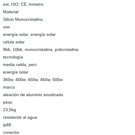
est, ISO, CE, inmetro
Material
Silicio Monocristalino
uso
energía solar, energía solar
célula solar
9bb, 10bb, monocristalina, policristalina
tecnología
media celda, perc
energía solar
360w, 400w, 450w, 460w, 500w
marco
aleación de aluminio anodizado
peso
23,5kg
resistente al agua
ip68
conector