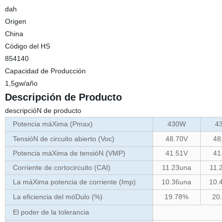
dah
Origen
China
Código del HS
854140
Capacidad de Producción
1,5gw/año
Descripción de Producto
descripcióN de producto
Potencia máXima (Pmax)
430W
4
TensióN de circuito abierto (Voc)
48.70V
48
Potencia máXima de tensióN (VMP)
41.51V
41
Corriente de cortocircuito (CAI)
11.23una
11.
La máXima potencia de corriente (Imp)
10.36una
10.
La eficiencia del móDulo (%)
19.78%
20
El poder de la tolerancia