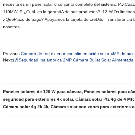
necesita es un panel solar o conjunto completo del sistema. P:¿Cu
110MW. P:¿CuáL es la garantíA de sus productos? 12 AñOs limitada 
¿QuéPlazo de pago? Apoyamos la tarjeta de créDito, Transferencia 
nosotros
Previous:
Cámara de red exterior con alimentación solar 4MP de bal
Next:
{@Seguridad Inalámbrica 2MP Cámara Bullet Solar Alimentada p
Paneles solares de 120 W para cámara
,
Paneles solares para cá
seguridad para exteriores 4k solar
,
Cámara solar Ptz 4g de 4 MP
Cámara solar 4g 2k 4k
,
Cámara solar con zoom para exteriores c