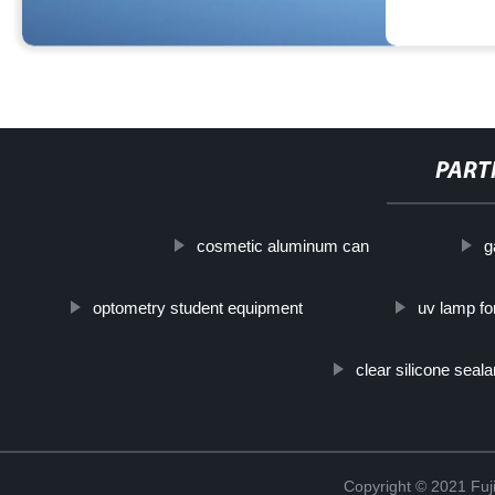
PART
cosmetic aluminum can
g
optometry student equipment
uv lamp fo
clear silicone seala
Copyright © 2021 Fuj