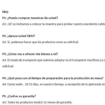
FAQ:
P1: ¿Puedo comprar muestras de usted?
A1: ¡Sí! Le invitamos a colocar la muestra para probar nuestra excelente calida
P2: ¿Apoya usted OEM?
A2: Sí, podemos hacer que los productos como su solicitud.
P3: ¿Cómo vas a ofrecer mis bienes a mí?
A3: El modo de transporte que solemos adoptar es el transporte marítimo.La ca
solicitud.
P4: ¿Qué pasa con el tiempo de preparación para la producción en masa?
A4: Como suele , 10-15 días, es nuestro tiempo, a excepción de la ajetreada 
P5: ¿Cuál es su garantía?
A5: Todos los productos tendrá 12 meses de garantía.