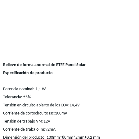
Relieve de forma anormal de ETFE Panel Solar
Especificación de producto
Potencia nominal: 1,1 W
Tolerancia: ±5%
Tensión en circuito abierto de los COV:14,4V
Corriente de cortocircuito Isc:100mA
Tensión de trabajo VM:12V
Corriente de trabajo Im:92mA
Dimensión del producto: 130mm*80mm*2mm±0,2 mm