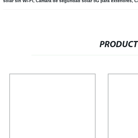
solar sin Wi-Fi
,
Cámara de seguridad solar 5G para exteriores
,
C
PRODUCT