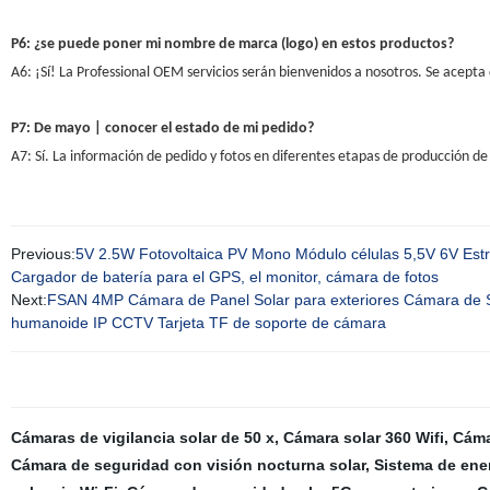
P6: ¿se puede poner mi nombre de marca (logo) en estos productos?
A6: ¡Sí! La Professional OEM servicios serán bienvenidos a nosotros. Se acepta 
P7: De mayo | conocer el estado de mi pedido?
A7: Sí. La información de pedido y fotos en diferentes etapas de producción de 
Previous:
5V 2.5W Fotovoltaica PV Mono Módulo células 5,5V 6V Estru
Cargador de batería para el GPS, el monitor, cámara de fotos
Next:
FSAN 4MP Cámara de Panel Solar para exteriores Cámara de 
humanoide IP CCTV Tarjeta TF de soporte de cámara
Cámaras de vigilancia solar de 50 x
,
Cámara solar 360 Wifi
,
Cáma
Cámara de seguridad con visión nocturna solar
,
Sistema de ene