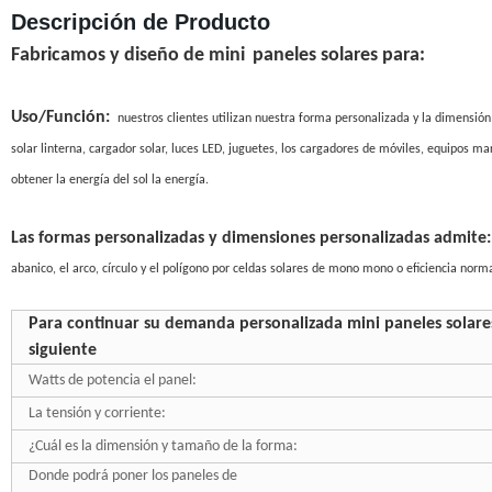
Descripción de Producto
Fabricamos y diseño de
mini
paneles solares para:
Uso
/Función
:
nuestros clientes utilizan nuestra forma personalizada y la dimensión
solar linterna
,
cargador solar
, luces LED, juguetes, los cargadores de móviles,
equipos mar
obtener la energía del sol la energía.
Las formas personalizadas
y dimensiones personalizadas admite
:
abanico
, el arco, círculo y el polígono
por celdas solares de
mono
mono o eficiencia normal
Para continuar su demanda personalizada mini paneles solare
siguiente
Watts de potencia el panel:
La tensión y corriente:
¿Cuál es la dimensión y tamaño de la forma:
Donde podrá poner los paneles de