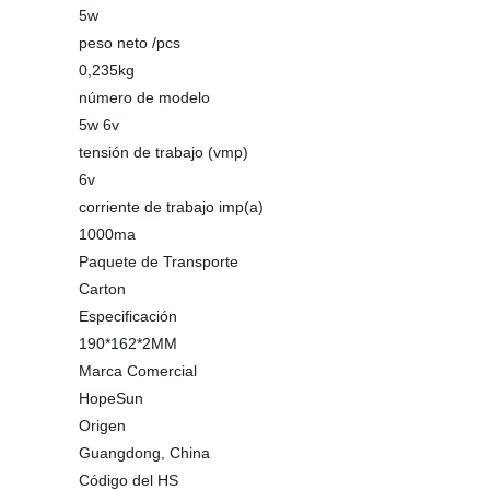
5w
peso neto /pcs
0,235kg
número de modelo
5w 6v
tensión de trabajo (vmp)
6v
corriente de trabajo imp(a)
1000ma
Paquete de Transporte
Carton
Especificación
190*162*2MM
Marca Comercial
HopeSun
Origen
Guangdong, China
Código del HS