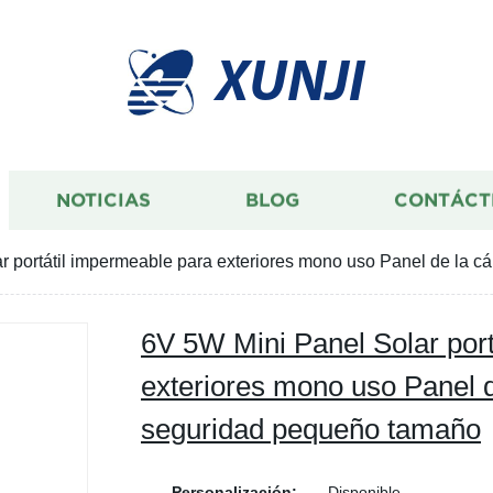
XUNJI
NOTICIAS
BLOG
CONTÁCT
r portátil impermeable para exteriores mono uso Panel de la 
6V 5W Mini Panel Solar por
exteriores mono uso Panel 
seguridad pequeño tamaño
Personalización:
Disponible