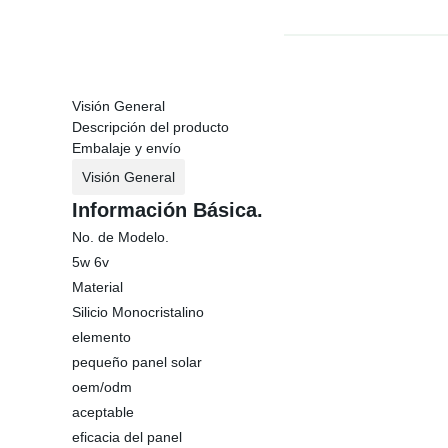
Visión General
Descripción del producto
Embalaje y envío
Visión General
Información Básica.
No. de Modelo.
5w 6v
Material
Silicio Monocristalino
elemento
pequeño panel solar
oem/odm
aceptable
eficacia del panel