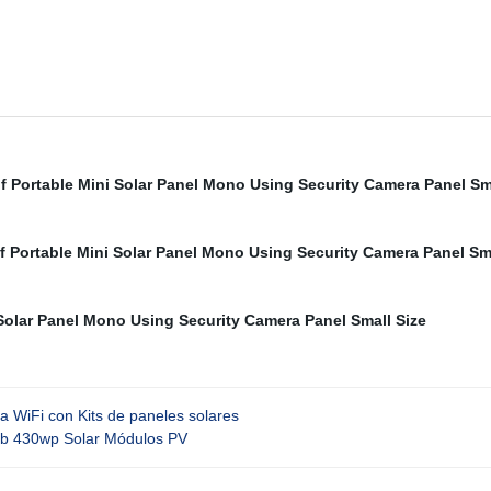
 WiFi con Kits de paneles solares
bb 430wp Solar Módulos PV