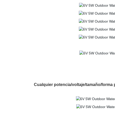
Cualquier potencia/voltaje/tamaño/forma pu