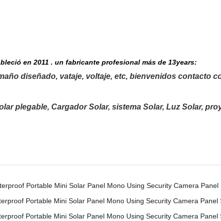
ableció en 2011 . un fabricante profesional más de 13years:
maño diseñado, vataje, voltaje, etc, bienvenidos contacto c
 solar plegable, Cargador Solar, sistema Solar, Luz Solar, p