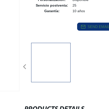
Servicio postventa:
25
Garantía:
10 años
SEND EMAIL