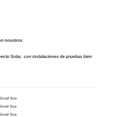
on nosotros.
royecto Solar, con instalaciones de pruebas bien