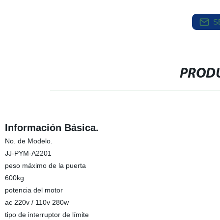
S
PRODU
Información Básica.
No. de Modelo.
JJ-PYM-A2201
peso máximo de la puerta
600kg
potencia del motor
ac 220v / 110v 280w
tipo de interruptor de límite