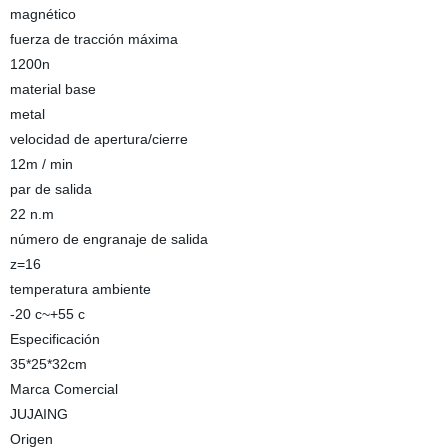
magnético
fuerza de tracción máxima
1200n
material base
metal
velocidad de apertura/cierre
12m / min
par de salida
22 n.m
número de engranaje de salida
z=16
temperatura ambiente
-20 c~+55 c
Especificación
35*25*32cm
Marca Comercial
JUJAING
Origen