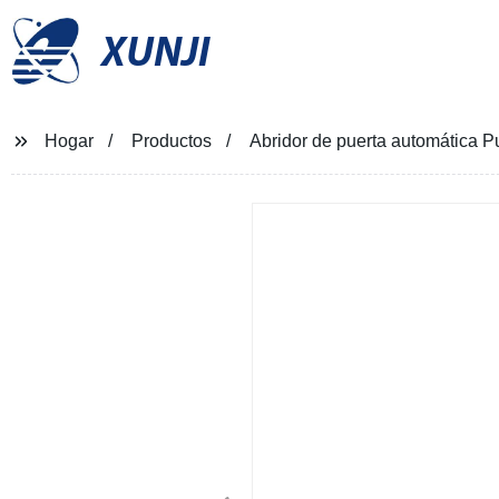
XUNJI
Hogar
Productos
Abridor de puerta automática P