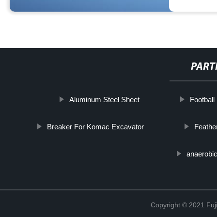
PART
Aluminum Steel Sheet
Football
Breaker For Komac Excavator
Feather
anaerobi
Copyright © 2021 Fuj