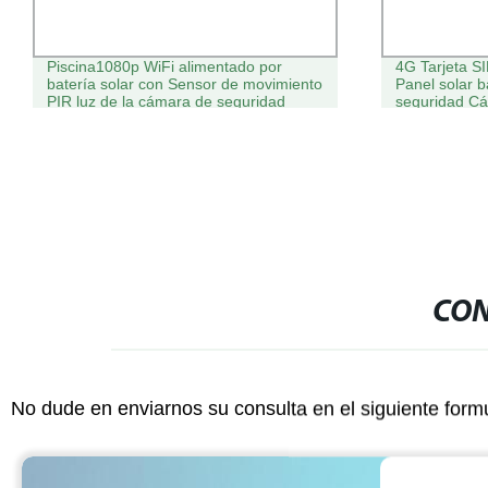
Piscina1080p WiFi alimentado por
4G Tarjeta S
batería solar con Sensor de movimiento
Panel solar 
PIR luz de la cámara de seguridad
seguridad C
exteriores re
CON
No dude en enviarnos su consulta en el siguiente form