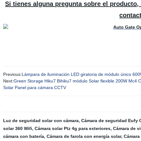
Si tienes alguna pregunta sobre el product
contac
Previous:
Lámpara de iluminación LED giratoria de módulo único 
Next:
Green Storage Hiku7 Bihiku7 módulo Solar flexible 200W Mc4
Solar Panel para cámara CCTV
Luz de seguridad solar con cámara
,
Cámara de seguridad Eufy 
solar 360 Wifi
,
Cámara solar Ptz 4g para exteriores
,
Cámara de vi
cámara con batería
,
Cámara de farola con energía solar
,
Cámara 