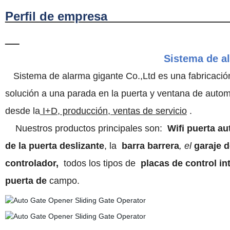
Perfil de em
Sistema de al
Sistema de alarma gigante Co.,Ltd es una fabricació
solución a una parada en la puerta y ventana de autom
desde la
I+D, producción, ventas de servicio
.
Nuestros productos principales son:
Wifi
puerta au
de la puerta deslizante
, la
barra barrera
, el
garaje d
controlador,
todos los tipos de
placas de control in
puerta de
campo.