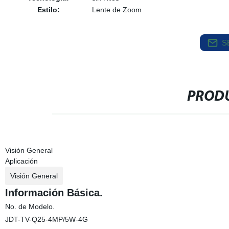
Estilo:
Lente de Zoom
S
PRODU
Visión General
Aplicación
Visión General
Información Básica.
No. de Modelo.
JDT-TV-Q25-4MP/5W-4G