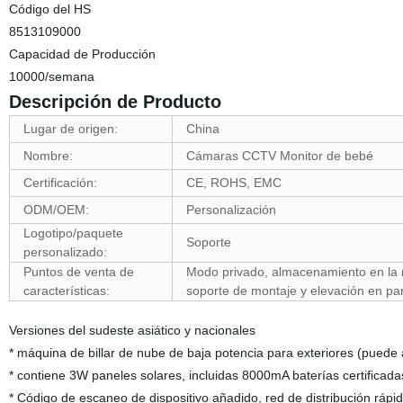
Código del HS
8513109000
Capacidad de Producción
10000/semana
Descripción de Producto
Lugar de origen:
China
Nombre:
Cámaras CCTV Monitor de bebé
Certificación:
CE, ROHS, EMC
ODM/OEM:
Personalización
Logotipo/paquete
Soporte
personalizado:
Puntos de venta de
Modo privado, almacenamiento en la n
características:
soporte de montaje y elevación en pa
Versiones del sudeste asiático y nacionales
* máquina de billar de nube de baja potencia para exteriores (puede
* contiene 3W paneles solares, incluidas 8000mA baterías certificada
* Código de escaneo de dispositivo añadido, red de distribución rápi