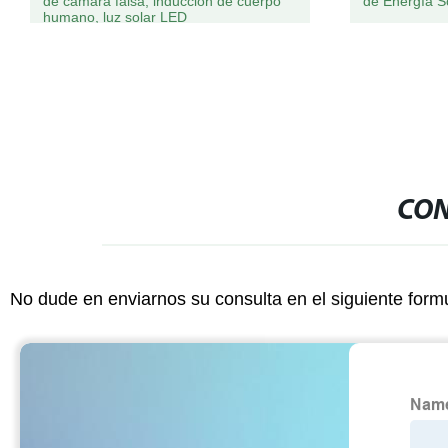
de cámara falsa, inducción de cuerpo
de Energía S
humano, luz solar LED
CON
No dude en enviarnos su consulta en el siguiente form