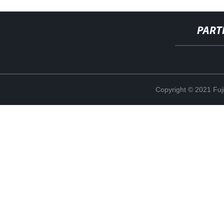
PART
Copyright © 2021 Fuj