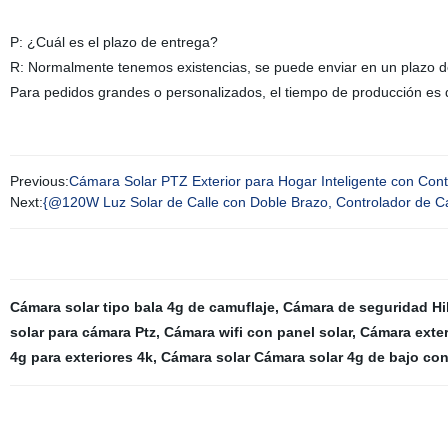
P: ¿Cuál es el plazo de entrega?
R: Normalmente tenemos existencias, se puede enviar en un plazo d
Para pedidos grandes o personalizados, el tiempo de producción es 
Previous:
Cámara Solar PTZ Exterior para Hogar Inteligente con Cont
Next:
{@120W Luz Solar de Calle con Doble Brazo, Controlador de 
Cámara solar tipo bala 4g de camuflaje
,
Cámara de seguridad Hik
solar para cámara Ptz
,
Cámara wifi con panel solar
,
Cámara exter
4g para exteriores 4k
,
Cámara solar Cámara solar 4g de bajo co