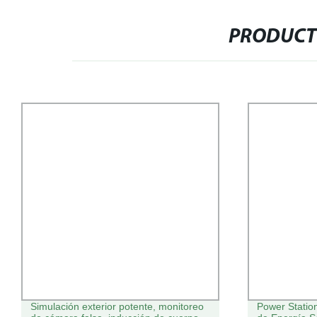
PRODUCT
Simulación exterior potente, monitoreo
Power Statio