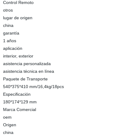
Control Remoto
otros
lugar de origen
china
garantía
1 años
aplicación
interior, exterior
asistencia personalizada
asistencia técnica en línea
Paquete de Transporte
540*375*410 mm/16,4kg/18pcs
Especificación
180*174*129 mm
Marca Comercial
oem
Origen
china