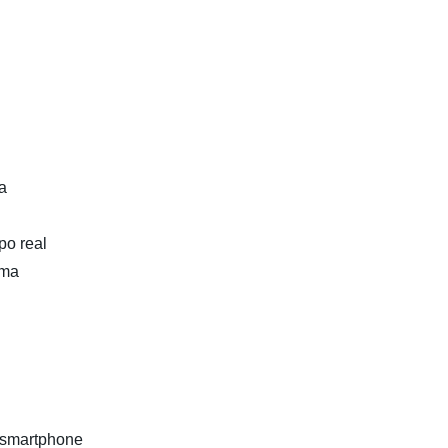
a
po real
rma
l smartphone