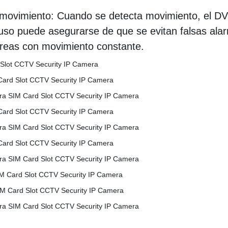
 movimiento: Cuando se detecta movimiento, el DVR
luso puede asegurarse de que se evitan falsas ala
reas con movimiento constante.