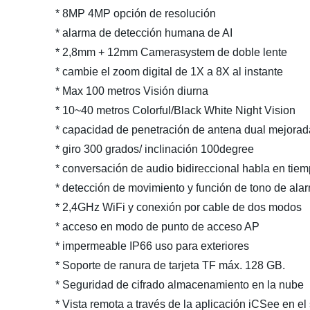
* 8MP 4MP opción de resolución
* alarma de detección humana de AI
* 2,8mm + 12mm Camerasystem de doble lente
* cambie el zoom digital de 1X a 8X al instante
* Max 100 metros Visión diurna
* 10~40 metros Colorful/Black White Night Vision
* capacidad de penetración de antena dual mejorad
* giro 300 grados/ inclinación 100degree
* conversación de audio bidireccional habla en tiem
* detección de movimiento y función de tono de ala
* 2,4GHz WiFi y conexión por cable de dos modos
* acceso en modo de punto de acceso AP
* impermeable IP66 uso para exteriores
* Soporte de ranura de tarjeta TF máx. 128 GB.
* Seguridad de cifrado almacenamiento en la nube
* Vista remota a través de la aplicación iCSee en e