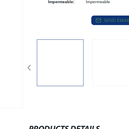
Impermeable:
Impermeable
SEND EMAIL