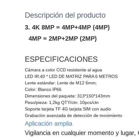
Descripción del producto
3. 4K 8MP = 4MP+4MP (4MP)
4MP = 2MP+2MP (2MP)
ESPECIFICACIONES
Cámara a color CCD resistente al agua
LED IR:40 * LED DE MATRIZ PARA 6 METROS
Lente estándar: Lente de M12 6mm;
Color: Blanco IP66
Dimensiones del paquete: 313*150*143mm
Peso/pieza: 1,2kg QTY/ctn: 10pcs/ctn
Soporte tarjeta TF 4G tarjeta SIM con audio
Grabación avanzada de detección de movimiento
Aplicación amplia
Vigilancia en cualquier momento y lugar,