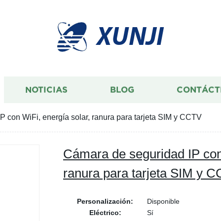
XUNJI
NOTICIAS
BLOG
CONTÁCT
 con WiFi, energía solar, ranura para tarjeta SIM y CCTV
Cámara de seguridad IP con 
ranura para tarjeta SIM y 
Personalización:
Disponible
Eléctrico:
Sí