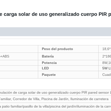
 carga solar de uso generalizado cuerpo PIR p
Peso del producto
18,6*
ino+ABS
Batería
2*18
Potencia
8W,1
LED
5W L
Paquete
Cuadr
ulación de carga solar de uso generalizado cuerpo PIR pared sensor L
amiliar, Corredor de Villa, Piscina de Jardín, Iluminación de carretera
atio familiar/pasillo de la villa/piscina del jardín/iluminación de la car