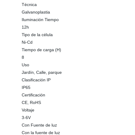
Técnica
Galvanoplastia
Iluminación Tiempo
12h
Tipo de la célula
Ni-Cd
Tiempo de carga (H)
8
Uso
Jardín, Calle, parque
Clasificación IP
IP65
Certificación
CE, RoHS
Voltaje
3-6V
Con Fuente de luz
Con la fuente de luz