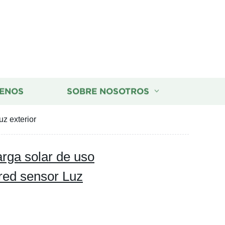
ENOS
SOBRE NOSOTROS
z exterior
rga solar de uso
red sensor Luz