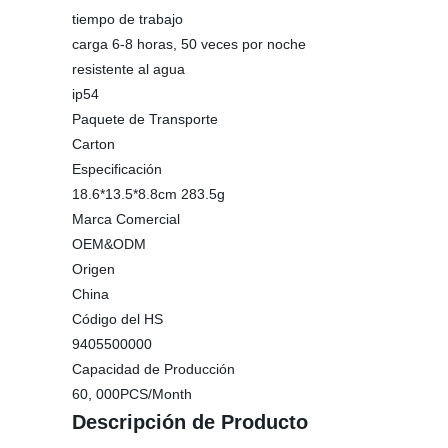
tiempo de trabajo
carga 6-8 horas, 50 veces por noche
resistente al agua
ip54
Paquete de Transporte
Carton
Especificación
18.6*13.5*8.8cm 283.5g
Marca Comercial
OEM&ODM
Origen
China
Código del HS
9405500000
Capacidad de Producción
60, 000PCS/Month
Descripción de Producto