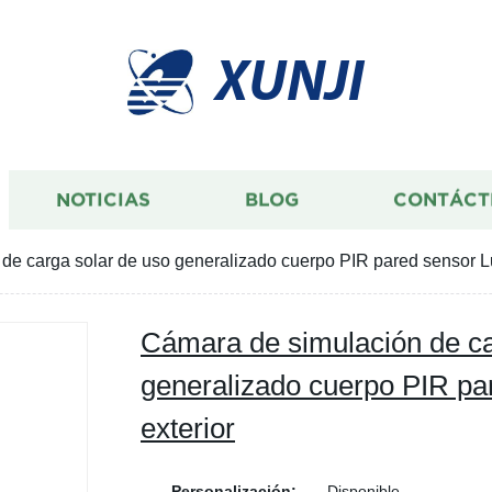
XUNJI
NOTICIAS
BLOG
CONTÁCT
de carga solar de uso generalizado cuerpo PIR pared sensor Lu
Cámara de simulación de ca
generalizado cuerpo PIR pa
exterior
Personalización:
Disponible