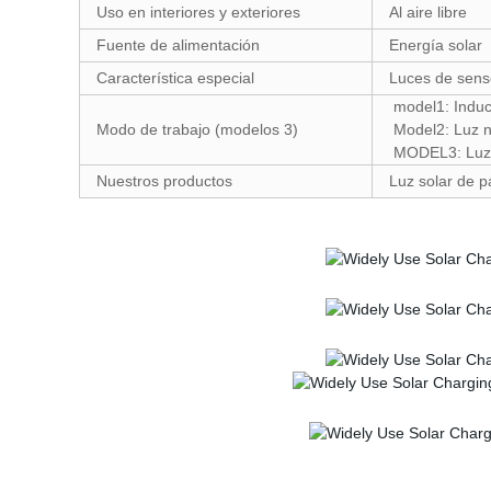
Uso en interiores y exteriores
Al aire libre
Fuente de alimentación
Energía solar
Característica especial
Luces de sens
model1: Inducc
Modo de trabajo (modelos 3)
Model2: Luz n
MODEL3: Luz no
Nuestros productos
Luz solar de pa