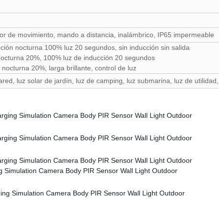
or de movimiento, mando a distancia, inalámbrico, IP65 impermeable
ión nocturna 100% luz 20 segundos, sin inducción sin salida
octurna 20%, 100% luz de inducción 20 segundos
cturna 20%, larga brillante, control de luz
red, luz solar de jardín, luz de camping, luz submarina, luz de utilidad,