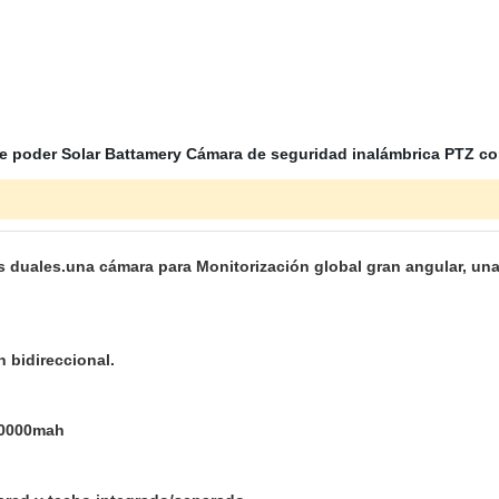
e poder Solar Battamery Cámara de seguridad inalámbrica PTZ co
s duales.una cámara para Monitorización global gran angular, un
 bidireccional.
.
 20000mah