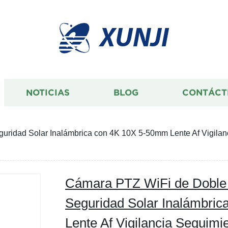
XUNJI
NOTICIAS
BLOG
CONTÁCT
ridad Solar Inalámbrica con 4K 10X 5-50mm Lente Af Vigilan
Cámara PTZ WiFi de Doble
Seguridad Solar Inalámbri
Lente Af Vigilancia Seguim