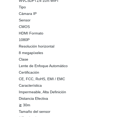
WVCSDPTZ4-10X-WIFI
Tipo
Cámara IP
Sensor
CMOS
HDMI Formato
1080P
Resolución horizontal
8 megapíxeles
Clase
Lente de Enfoque Automático
Certificación
CE, FCC, RoHS, EMI / EMC
Característica
Impermeable, Alta Definición
Distancia Efectiva
≧ 30m
Tamaño del sensor