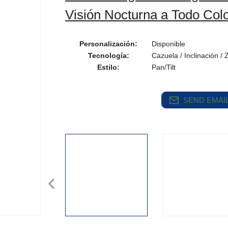
Visión Nocturna a Todo Col
Personalización:
Disponible
Tecnología:
Cazuela / Inclinación /
Estilo:
Pan/Tilt
SEND EMAIL