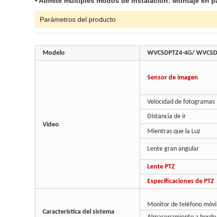
• Admite múltiples modos de instalación: Montaje en p
Parámetros del producto
Modelo
WVCSDPTZ4-4G/ WVCSDP
Sensor de imagen
Velocidad de fotogramas
Distancia de ir
Vídeo
Mientras que la Luz
Lente gran angular
Lente PTZ
Especificaciones de PTZ
Monitor de teléfono móvi
Característica del sistema