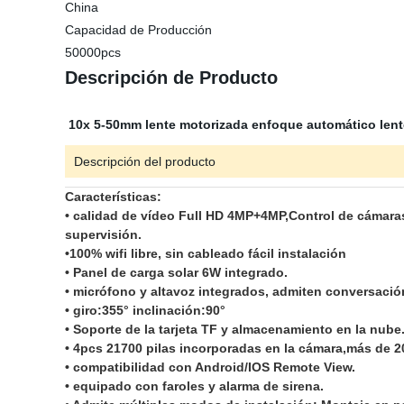
China
Capacidad de Producción
50000pcs
Descripción de Producto
10x 5-50mm lente motorizada enfoque automático lent
Descripción del producto
Características:
• calidad de vídeo Full HD 4MP+4MP,Control de cámara
supervisión.
•100% wifi libre, sin cableado fácil instalación
• Panel de carga solar 6W integrado.
• micrófono y altavoz integrados, admiten conversación
• giro:355° inclinación:90°
• Soporte de la tarjeta TF y almacenamiento en la nube
• 4pcs 21700 pilas incorporadas en la cámara,más de
• compatibilidad con Android/IOS Remote View.
• equipado con faroles y alarma de sirena.