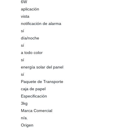
6W
aplicación
vista
notificación de alarma
sí
día/noche
sí
a todo color
sí
energía solar del panel
sí
Paquete de Transporte
caja de papel
Especificación
3kg
Marca Comercial
n/a.
Origen