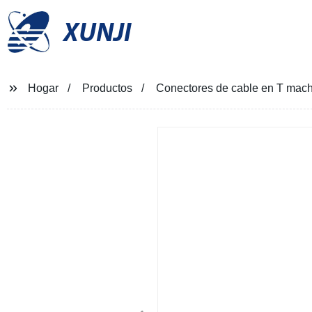
XUNJI
Hogar
Productos
Conectores de cable en T macho