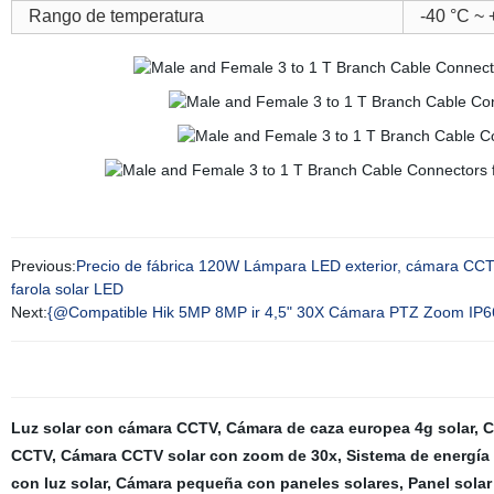
Rango de temperatura
-40 °C ~ 
Previous:
Precio de fábrica 120W Lámpara LED exterior, cámara CCTV 
farola solar LED
Next:
{@Compatible Hik 5MP 8MP ir 4,5" 30X Cámara PTZ Zoom IP66
Luz solar con cámara CCTV
,
Cámara de caza europea 4g solar
,
C
CCTV
,
Cámara CCTV solar con zoom de 30x
,
Sistema de energía
con luz solar
,
Cámara pequeña con paneles solares
,
Panel solar