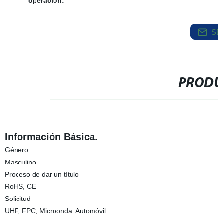
operación:
S
PRODU
Información Básica.
Género
Masculino
Proceso de dar un título
RoHS, CE
Solicitud
UHF, FPC, Microonda, Automóvil