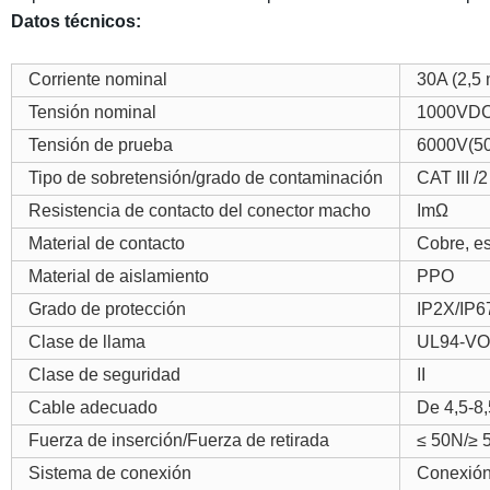
Datos técnicos:
Corriente nominal
30A (2,5
Tensión nominal
1000VD
Tensión de prueba
6000V(50
Tipo de sobretensión/grado de contaminación
CAT III /2
Resistencia de contacto del conector macho
ImΩ
Material de contacto
Cobre, e
Material de aislamiento
PPO
Grado de protección
IP2X/IP6
Clase de llama
UL94-VO
Clase de seguridad
II
Cable adecuado
De 4,5-8
Fuerza de inserción/Fuerza de retirada
≤ 50N/≥ 
Sistema de conexión
Conexión