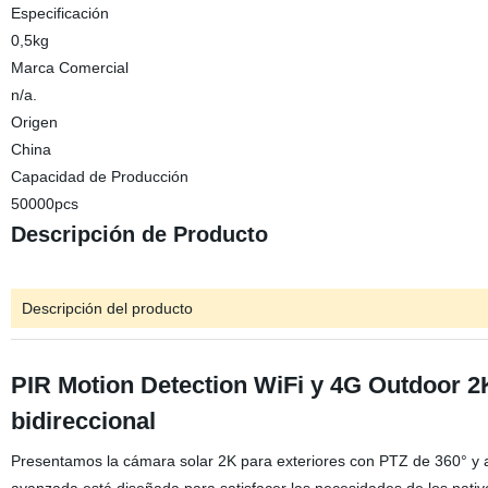
Especificación
0,5kg
Marca Comercial
n/a.
Origen
China
Capacidad de Producción
50000pcs
Descripción de Producto
Descripción del producto
PIR Motion Detection WiFi y 4G Outdoor 2
bidireccional
Presentamos la cámara solar 2K para exteriores con PTZ de 360° y au