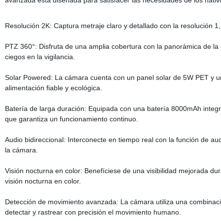
avanzada está diseñada para satisfacer las necesidades de los nativo
Resolución 2K: Captura metraje claro y detallado con la resolución 1
PTZ 360°: Disfruta de una amplia cobertura con la panorámica de la 
ciegos en la vigilancia.
Solar Powered: La cámara cuenta con un panel solar de 5W PET y un
alimentación fiable y ecológica.
Batería de larga duración: Equipada con una batería 8000mAh integrad
que garantiza un funcionamiento continuo.
Audio bidireccional: Interconecte en tiempo real con la función de au
la cámara.
Visión nocturna en color: Benefíciese de una visibilidad mejorada d
visión nocturna en color.
Detección de movimiento avanzada: La cámara utiliza una combinaci
detectar y rastrear con precisión el movimiento humano.