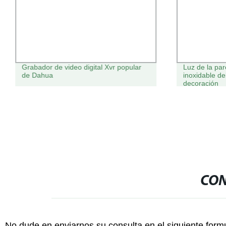
Grabador de video digital Xvr popular
Luz de la par
de Dahua
inoxidable de
decoración
CON
No dude en enviarnos su consulta en el siguiente form