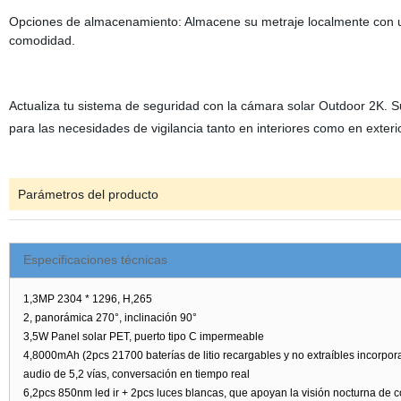
Opciones de almacenamiento: Almacene su metraje localmente con un
comodidad.
Actualiza tu sistema de seguridad con la cámara solar Outdoor 2K. Su
para las necesidades de vigilancia tanto en interiores como en exter
Parámetros del producto
Especificaciones técnicas
1,3MP 2304 * 1296, H,265
2, panorámica 270°, inclinación 90°
3,5W Panel solar PET, puerto tipo C impermeable
4,8000mAh (2pcs 21700 baterías de litio recargables y no extraíbles incorpor
audio de 5,2 vías, conversación en tiempo real
6,2pcs 850nm led ir + 2pcs luces blancas, que apoyan la visión noct