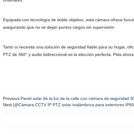
ordenador.
Equipada con tecnología de doble objetivo, esta cámara ofrece func
asegurando que no se dejan puntos ciegos sin supervisión.
Tanto si necesita una solución de seguridad fiable para su hogar, ofic
PTZ de 360° y audio bidireccional es la elección perfecta. Pida ahora
Previous:
Panel solar de la luz de la calle con cámara de segurid
Next:
{@Cámara CCTV IP PTZ solar inalámbrica para exteriores IP