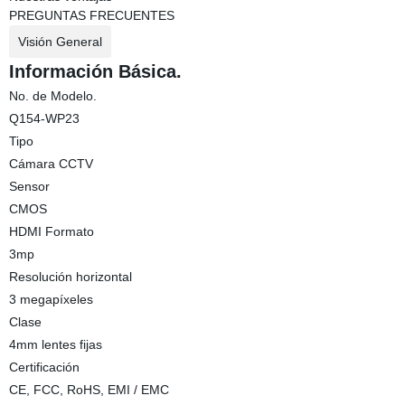
PREGUNTAS FRECUENTES
Visión General
Información Básica.
No. de Modelo.
Q154-WP23
Tipo
Cámara CCTV
Sensor
CMOS
HDMI Formato
3mp
Resolución horizontal
3 megapíxeles
Clase
4mm lentes fijas
Certificación
CE, FCC, RoHS, EMI / EMC