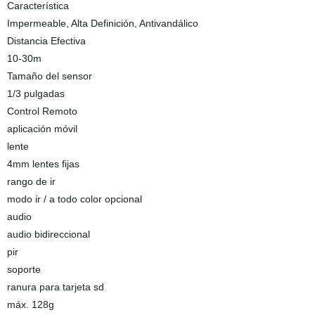
Característica
Impermeable, Alta Definición, Antivandálico
Distancia Efectiva
10-30m
Tamaño del sensor
1/3 pulgadas
Control Remoto
aplicación móvil
lente
4mm lentes fijas
rango de ir
modo ir / a todo color opcional
audio
audio bidireccional
pir
soporte
ranura para tarjeta sd
máx. 128g