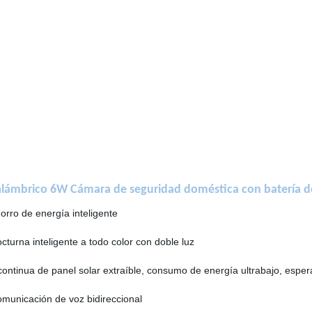
lámbrico 6W Cámara de seguridad doméstica con batería de
orro de energía inteligente
octurna inteligente a todo color con doble luz
continua de panel solar extraíble, consumo de energía ultrabajo, espe
omunicación de voz bidireccional