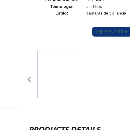
Tecnología:
sin Hilos
Estilo:
cámaras de vigilancia
SEND EMAIL