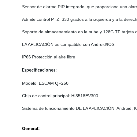
Sensor de alarma PIR integrado, que proporciona una alar
Admite control PTZ, 330 grados a la izquierda y a la derech
Soporte de almacenamiento en la nube y 128G TF tarjeta 
LA APLICACIÓN es compatible con Android/IOS
IP66 Protección al aire libre
Especificaciones:
Modelo: ESCAM QF250
Chip de control principal: HI3518EV300
Sistema de funcionamiento DE LA APLICACIÓN: Android, 
General: