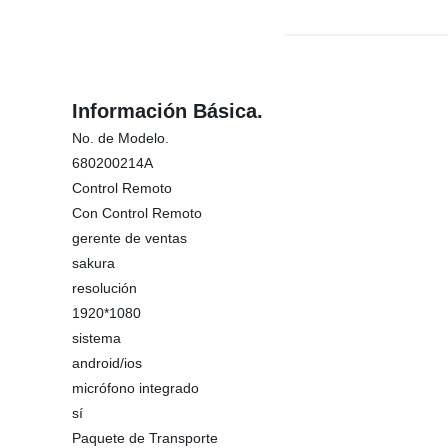
Información Básica.
No. de Modelo.
680200214A
Control Remoto
Con Control Remoto
gerente de ventas
sakura
resolución
1920*1080
sistema
android/ios
micrófono integrado
sí
Paquete de Transporte