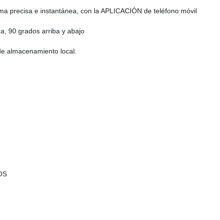
ma precisa e instantánea, con la APLICACIÓN de teléfono móvil
a, 90 grados arriba y abajo
de almacenamiento local.
IOS