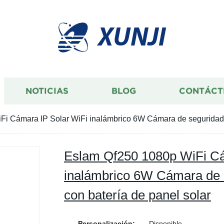
XUNJI
NOTICIAS
BLOG
CONTÁCT
i Cámara IP Solar WiFi inalámbrico 6W Cámara de seguridad d
Eslam Qf250 1080p WiFi Cá
inalámbrico 6W Cámara de 
con batería de panel solar
Personalización:
Disponible