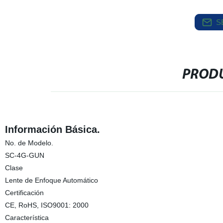
S
PRODU
Información Básica.
No. de Modelo.
SC-4G-GUN
Clase
Lente de Enfoque Automático
Certificación
CE, RoHS, ISO9001: 2000
Característica