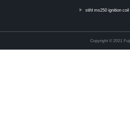
stihl ms250 ignition coil
Copyright © 2021 Fuj