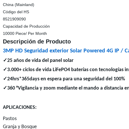
China (Mainland)
Código del HS
8521909090
Capacidad de Producción
10000 Piece/ Per Month
Descripción de Producto
3MP HD Seguridad exterior Solar Powered 4G IP / 
✓25 años de vida del panel solar
✓3.000+ ciclos de vida LiFePO4 baterías con tecnologías 
✓24hrs*365days en espera para una seguridad del 100%
✓360 °Vigilancia y zoom mediante el mando a distancia en
APLICACIONES:
Pastos
Granja y Bosque