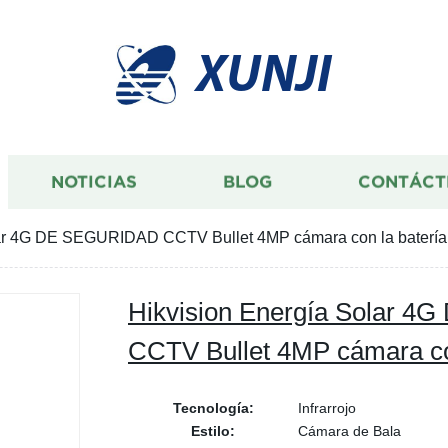
XUNJI
NOTICIAS
BLOG
CONTÁCT
lar 4G DE SEGURIDAD CCTV Bullet 4MP cámara con la batería
Hikvision Energía Solar 
CCTV Bullet 4MP cámara co
Tecnología:
Infrarrojo
Estilo:
Cámara de Bala