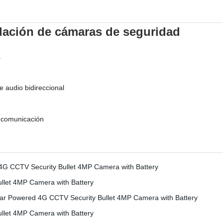
lación de cámaras de seguridad
a
e audio bidireccional
comunicación