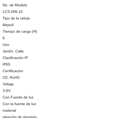
No. de Modelo.
LCS-DW-10
Tipo de la célula
lifepo4
Tiempo de carga (H)
6
Uso
Jardín, Calle
Clasificación IP
IP65
Certificación
CE, RoHS
Voltaje
3-6V
Con Fuente de luz
Con la fuente de luz
material
aleación de aluminio