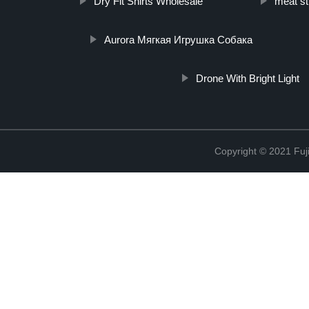
Dry Fit Shirts Wholesale
meat st
Aurora Мягкая Игрушка Собака
Drone With Bright Light
Copyright © 2021 Fuj