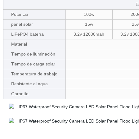
E
Potencia
100w
200
panel solar
15w
25
LiFePO4 batería
3,2v 12000mah
3,2v 18
Material
Tiempo de iluminación
Tiempo de carga solar
Temperatura de trabajo
Resistente al agua
Garantía