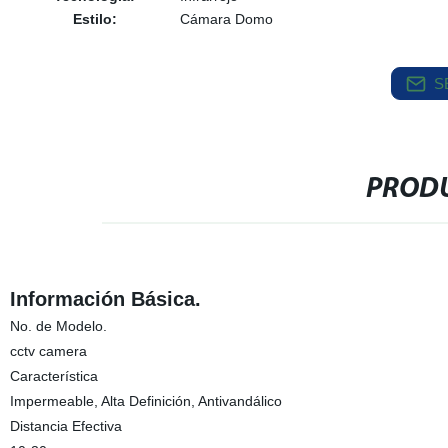
Estilo:
Cámara Domo
S
PRODU
Información Básica.
No. de Modelo.
cctv camera
Característica
Impermeable, Alta Definición, Antivandálico
Distancia Efectiva