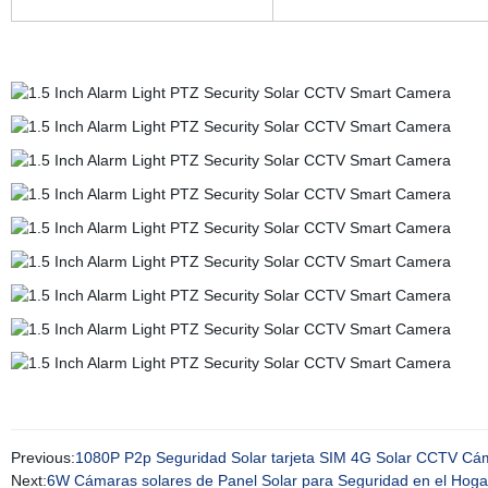
Previous:
1080P P2p Seguridad Solar tarjeta SIM 4G Solar CCTV Cá
Next:
6W Cámaras solares de Panel Solar para Seguridad en el Hogar