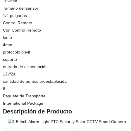
10-30m
Tamaño del sensor
1/4 pulgadas
Control Remoto
Con Control Remoto
lente
4mm
protocolo onvif
soporte
entrada de alimentación
12v/2a
cantidad de puntos preestablecida
6
Paquete de Transporte
International Package
Descripción de Producto