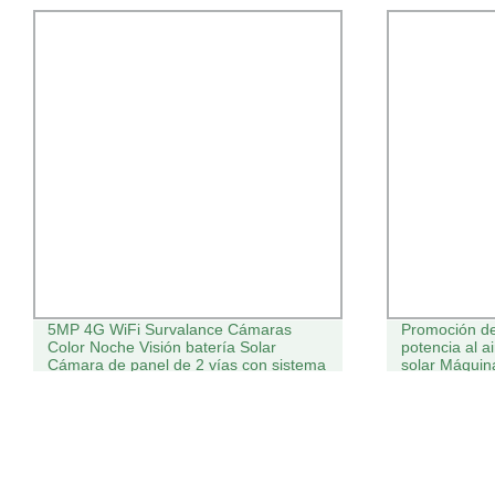
5MP 4G WiFi Survalance Cámaras
Promoción d
Color Noche Visión batería Solar
potencia al ai
Cámara de panel de 2 vías con sistema
solar Máquin
de seguridad de detección de
movimiento PIR