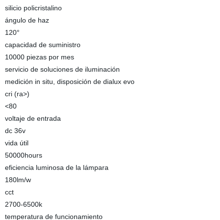
silicio policristalino
ángulo de haz
120°
capacidad de suministro
10000 piezas por mes
servicio de soluciones de iluminación
medición in situ, disposición de dialux evo
cri (ra>)
<80
voltaje de entrada
dc 36v
vida útil
50000hours
eficiencia luminosa de la lámpara
180lm/w
cct
2700-6500k
temperatura de funcionamiento