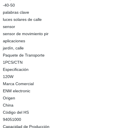
-40-50
palabras clave
luces solares de calle
sensor
sensor de movimiento pir
aplicaciones
jardín, calle
Paquete de Transporte
1PCS/CTN
Especificación
120W
Marca Comercial
ENM electronic
Origen
China
Código del HS
94051000
Capacidad de Producción