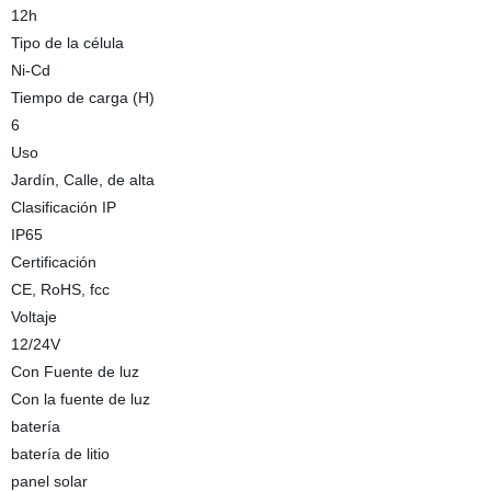
12h
Tipo de la célula
Ni-Cd
Tiempo de carga (H)
6
Uso
Jardín, Calle, de alta
Clasificación IP
IP65
Certificación
CE, RoHS, fcc
Voltaje
12/24V
Con Fuente de luz
Con la fuente de luz
batería
batería de litio
panel solar