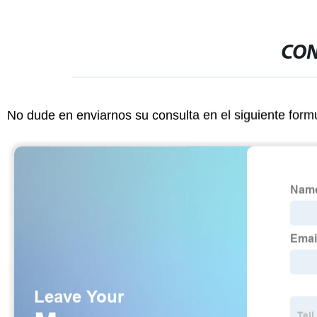
CON
No dude en enviarnos su consulta en el siguiente form