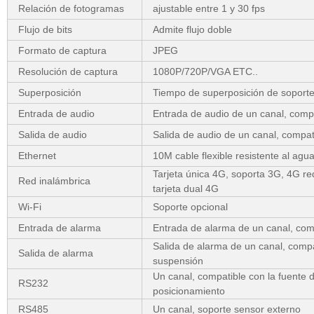
Relación de fotogramas
ajustable entre 1 y 30 fps
Flujo de bits
Admite flujo doble
Formato de captura
JPEG
Resolución de captura
1080P/720P/VGA ETC..
Superposición
Tiempo de superposición de soport
Entrada de audio
Entrada de audio de un canal, compa
Salida de audio
Salida de audio de un canal, compati
Ethernet
10M cable flexible resistente al ag
Tarjeta única 4G, soporta 3G, 4G r
Red inalámbrica
tarjeta dual 4G
Wi-Fi
Soporte opcional
Entrada de alarma
Entrada de alarma de un canal, comp
Salida de alarma de un canal, compa
Salida de alarma
suspensión
Un canal, compatible con la fuente 
RS232
posicionamiento
RS485
Un canal, soporte sensor externo