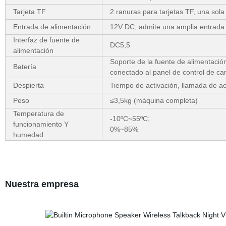
Tarjeta TF
2 ranuras para tarjetas TF, una sola
Entrada de alimentación
12V DC, admite una amplia entrada
Interfaz de fuente de
DC5,5
alimentación
Soporte de la fuente de alimentación
Batería
conectado al panel de control de car
Despierta
Tiempo de activación, llamada de ac
Peso
≤3,5kg (máquina completa)
Temperatura de
-10ºC~55ºC;
funcionamiento Y
0%~85%
humedad
Nuestra empresa