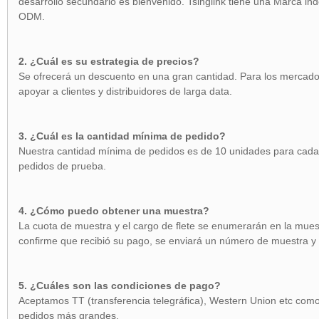
desarrollo secundario es bienvenido. Tsinglink tiene una Marca i
ODM.
2. ¿Cuál es su estrategia de precios?
Se ofrecerá un descuento en una gran cantidad. Para los mercados
apoyar a clientes y distribuidores de larga data.
3. ¿Cuál es la cantidad mínima de pedido?
Nuestra cantidad mínima de pedidos es de 10 unidades para ca
pedidos de prueba.
4. ¿Cómo puedo obtener una muestra?
La cuota de muestra y el cargo de flete se enumerarán en la mues
confirme que recibió su pago, se enviará un número de muestra y
5. ¿Cuáles son las condiciones de pago?
Aceptamos TT (transferencia telegráfica), Western Union etc com
pedidos más grandes.