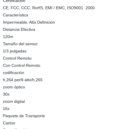
Certificación
CE, FCC, CCC, RoHS, EMI / EMC, ISO9001: 2000
Característica
Impermeable, Alta Definición
Distancia Efectiva
120m
Tamaño del sensor
1/3 pulgadas
Control Remoto
Con Control Remoto
codificación
h,264 perfil alto/h,265
zoom óptico
30x
zoom digital
16x
Paquete de Transporte
Carton