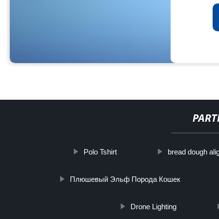
PART
Polo Tshirt
bread dough ali
Плюшевый Эльф Порода Кошек
Drone Lighting