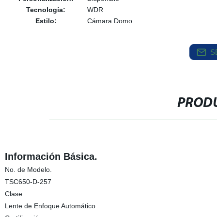
Tecnología:
WDR
Estilo:
Cámara Domo
S
PRODU
Información Básica.
No. de Modelo.
TSC650-D-257
Clase
Lente de Enfoque Automático