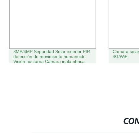
3MP/4MP Seguridad Solar exterior PIR
Cámara solar
detección de movimiento humanoide
4G/WiFi
Visión nocturna Cámara inalámbrica
CON