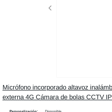
Micrófono incorporado altavoz inalámb
externa 4G Cámara de bolas CCTV I
Personalización:
Disponible