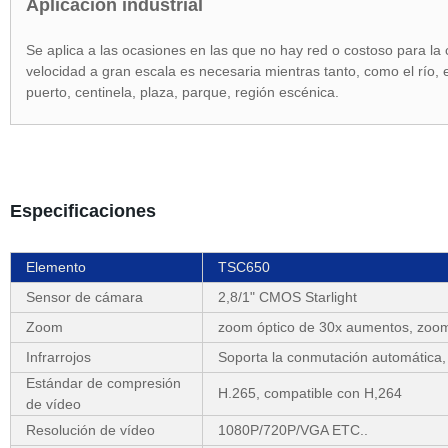
Aplicación industrial
Se aplica a las ocasiones en las que no hay red o costoso para la co
velocidad a gran escala es necesaria mientras tanto, como el río, el
puerto, centinela, plaza, parque, región escénica.
Especificaciones
Elemento
TSC650
Sensor de cámara
2,8/1" CMOS Starlight
Zoom
zoom óptico de 30x aumentos, zoom
Infrarrojos
Soporta la conmutación automática,
Estándar de compresión
H.265, compatible con H,264
de vídeo
Resolución de vídeo
1080P/720P/VGA ETC..