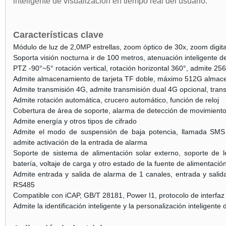
inteligente de visualización en tiempo real del usuario.
Características clave
Módulo de luz de 2,0MP estrellas, zoom óptico de 30x, zoom digita
Soporta visión nocturna ir de 100 metros, atenuación inteligente de
PTZ -90°~5° rotación vertical, rotación horizontal 360°, admite 25
Admite almacenamiento de tarjeta TF doble, máximo 512G almac
Admite transmisión 4G, admite transmisión dual 4G opcional, tran
Admite rotación automática, crucero automático, función de reloj
Cobertura de área de soporte, alarma de detección de movimiento
Admite energía y otros tipos de cifrado
Admite el modo de suspensión de baja potencia, llamada SMS 
admite activación de la entrada de alarma
Soporte de sistema de alimentación solar externo, soporte de le
batería, voltaje de carga y otro estado de la fuente de alimentació
Admite entrada y salida de alarma de 1 canales, entrada y sali
RS485
Compatible con iCAP, GB/T 28181, Power I1, protocolo de interfaz
Admite la identificación inteligente y la personalización inteligente