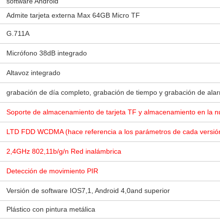
software Android
Admite tarjeta externa Max 64GB Micro TF
G.711A
Micrófono 38dB integrado
Altavoz integrado
grabación de día completo, grabación de tiempo y grabación de ala
Soporte de almacenamiento de tarjeta TF y almacenamiento en la 
LTD FDD WCDMA (hace referencia a los parámetros de cada versió
2,4GHz 802,11b/g/n Red inalámbrica
Detección de movimiento PIR
Versión de software IOS7,1, Android 4,0and superior
Plástico con pintura metálica