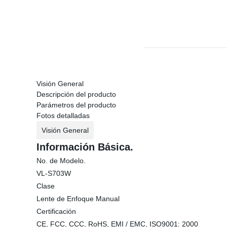
Visión General
Descripción del producto
Parámetros del producto
Fotos detalladas
Visión General
Información Básica.
No. de Modelo.
VL-S703W
Clase
Lente de Enfoque Manual
Certificación
CE, FCC, CCC, RoHS, EMI / EMC, ISO9001: 2000