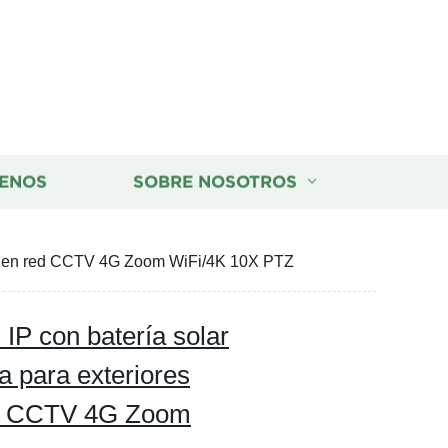
ENOS
SOBRE NOSOTROS
ncia en red CCTV 4G Zoom WiFi/4K 10X PTZ
IP con batería solar
a para exteriores
ed CCTV 4G Zoom