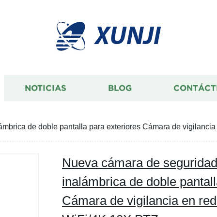
XUNJI
NOTICIAS
BLOG
CONTÁCT
lámbrica de doble pantalla para exteriores Cámara de vigila
Nueva cámara de seguridad 
inalámbrica de doble pantall
Cámara de vigilancia en r