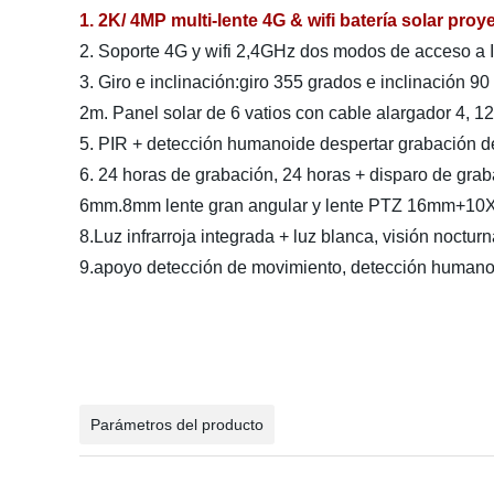
1. 2K/ 4MP multi-lente 4G & wifi batería solar pro
2. Soporte 4G y wifi 2,4GHz dos modos de acceso a I
3. Giro e inclinación:giro 355 grados e inclinación 9
2m. Panel solar de 6 vatios con cable alargador 4, 
5. PIR + detección humanoide despertar grabación d
6. 24 horas de grabación, 24 horas + disparo de grab
6mm.8mm lente gran angular y lente PTZ 16mm+10X,óp
8.Luz infrarroja integrada + luz blanca, visión noctur
9.apoyo detección de movimiento, detección humano
Parámetros del producto