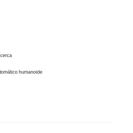
 cerca
utomático humanoide