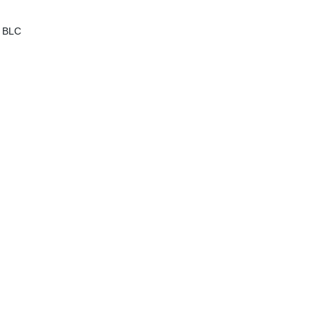
o BLC