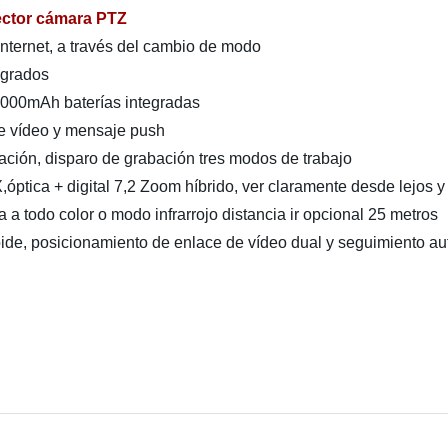
yector cámara PTZ
nternet, a través del cambio de modo
0 grados
12000mAh baterías integradas
e vídeo y mensaje push
ación, disparo de grabación tres modos de trabajo
tica + digital 7,2 Zoom híbrido, ver claramente desde lejos y
na a todo color o modo infrarrojo distancia ir opcional 25 metros
ide, posicionamiento de enlace de vídeo dual y seguimiento a