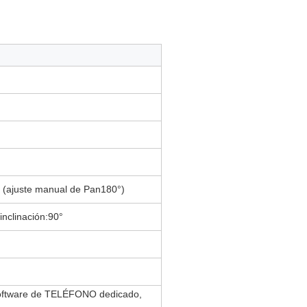
° (ajuste manual de Pan180°)
nclinación:90°
, software de TELÉFONO dedicado,