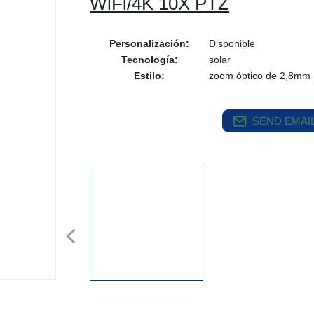
WiFi/4K 10X PTZ
Personalización:
Disponible
Tecnología:
solar
Estilo:
zoom óptico de 2,8mm
SEND EMAIL