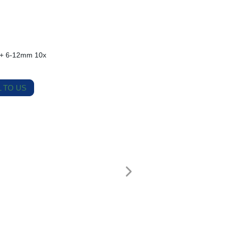
 + 6-12mm 10x
 TO US