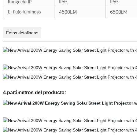
Rango de IP
IP65
IP65
4500
LM
6500
El flujo luminoso
LM
Fotos detalladas
4.parámetros del producto: