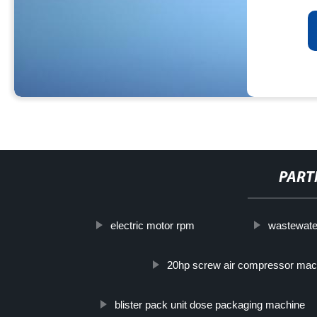
PART
electric motor rpm
wastewater
20hp screw air compressor mac
blister pack unit dose packaging machine