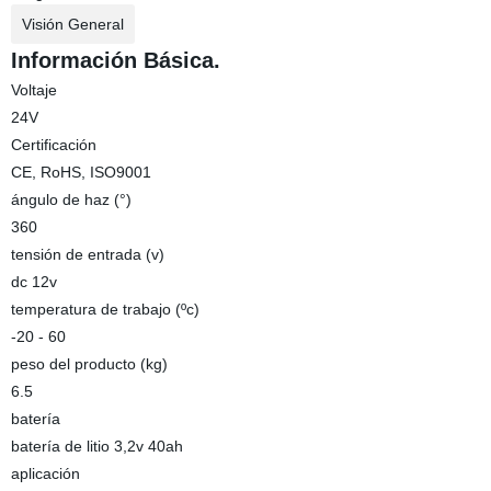
Visión General
Información Básica.
Voltaje
24V
Certificación
CE, RoHS, ISO9001
ángulo de haz (°)
360
tensión de entrada (v)
dc 12v
temperatura de trabajo (ºc)
-20 - 60
peso del producto (kg)
6.5
batería
batería de litio 3,2v 40ah
aplicación