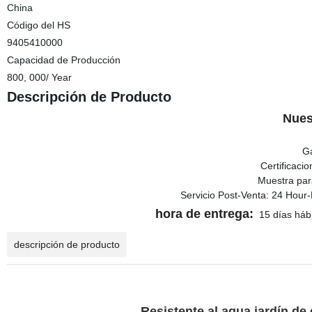
China
Código del HS
9405410000
Capacidad de Producción
800, 000/ Year
Descripción de Producto
Nues
Ga
Certificaci
Muestra para
Servicio Post-Venta: 24 Hour-H
hora de entrega:
15 días hábi
descripción de producto
Resistente al agua jardín de 