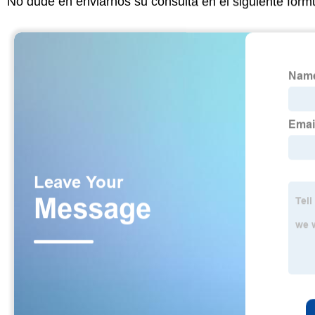
No dude en enviarnos su consulta en el siguiente form