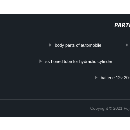
PART
body parts of automobile
ss honed tube for hydraulic cylinder
batterie 12v 20
Copyright © 2021 Fuj