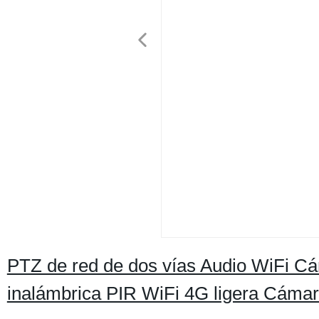
PTZ de red de dos vías Audio WiFi C
inalámbrica PIR WiFi 4G ligera Cámar