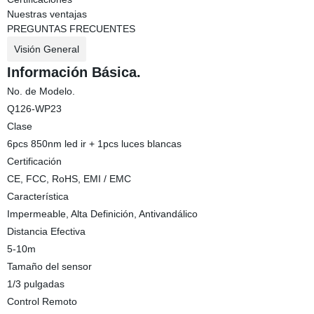
Nuestras ventajas
PREGUNTAS FRECUENTES
Visión General
Información Básica.
No. de Modelo.
Q126-WP23
Clase
6pcs 850nm led ir + 1pcs luces blancas
Certificación
CE, FCC, RoHS, EMI / EMC
Característica
Impermeable, Alta Definición, Antivandálico
Distancia Efectiva
5-10m
Tamaño del sensor
1/3 pulgadas
Control Remoto