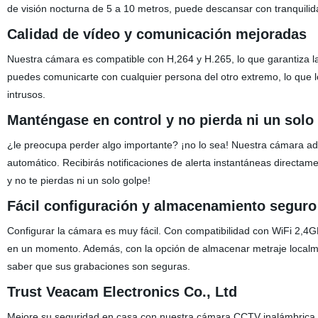
de visión nocturna de 5 a 10 metros, puede descansar con tranquilid
Calidad de vídeo y comunicación mejoradas
Nuestra cámara es compatible con H,264 y H.265, lo que garantiza la
puedes comunicarte con cualquier persona del otro extremo, lo que lo 
intrusos.
Manténgase en control y no pierda ni un solo
¿le preocupa perder algo importante? ¡no lo sea! Nuestra cámara ad
automático. Recibirás notificaciones de alerta instantáneas directam
y no te pierdas ni un solo golpe!
Fácil configuración y almacenamiento seguro
Configurar la cámara es muy fácil. Con compatibilidad con WiFi 2,4G
en un momento. Además, con la opción de almacenar metraje localmen
saber que sus grabaciones son seguras.
Trust Veacam Electronics Co., Ltd
Mejore su seguridad en casa con nuestra cámara CCTV inalámbrica h