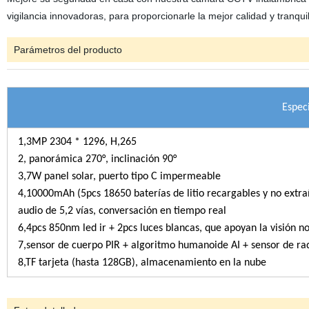
vigilancia innovadoras, para proporcionarle la mejor calidad y tranqu
Parámetros del producto
Especi
1,3MP 2304 * 1296, H,265
2, panorámica 270°, inclinación 90°
3,7W panel solar, puerto tipo C impermeable
4,10000mAh (5pcs 18650 baterías de litio recargables y no extra
audio de 5,2 vías, conversación en tiempo real
6,4pcs 850nm led ir + 2pcs luces blancas, que apoyan la 
7,sensor de cuerpo PIR + algoritmo humanoide AI + sensor de ra
8,TF tarjeta (hasta 128GB), almacenamiento en la nube