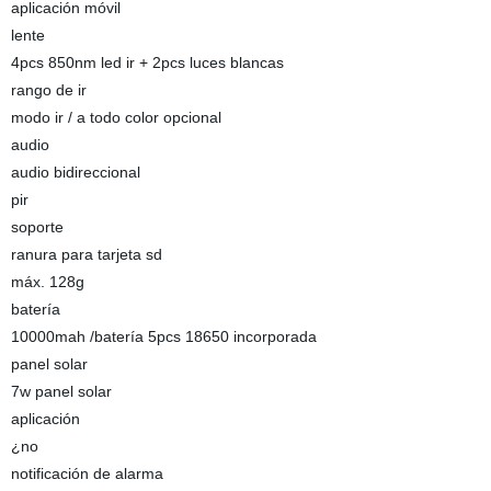
aplicación móvil
lente
4pcs 850nm led ir + 2pcs luces blancas
rango de ir
modo ir / a todo color opcional
audio
audio bidireccional
pir
soporte
ranura para tarjeta sd
máx. 128g
batería
10000mah /batería 5pcs 18650 incorporada
panel solar
7w panel solar
aplicación
¿no
notificación de alarma