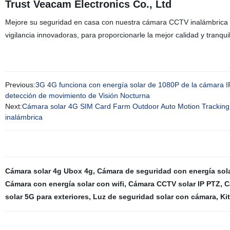
Trust Veacam Electronics Co., Ltd
Mejore su seguridad en casa con nuestra cámara CCTV inalámbrica h
vigilancia innovadoras, para proporcionarle la mejor calidad y tranqu
Previous:
3G 4G funciona con energía solar de 1080P de la cámara IP
detección de movimiento de Visión Nocturna
Next:
Cámara solar 4G SIM Card Farm Outdoor Auto Motion Tracking 
inalámbrica
Cámara solar 4g Ubox 4g
,
Cámara de seguridad con energía sola
Cámara con energía solar con wifi
,
Cámara CCTV solar IP PTZ
,
C
solar 5G para exteriores
,
Luz de seguridad solar con cámara
,
Ki