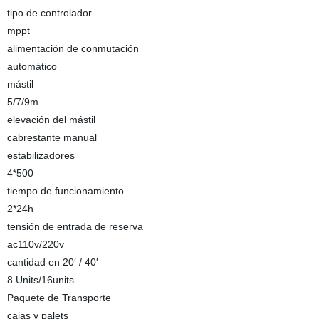
tipo de controlador
mppt
alimentación de conmutación
automático
mástil
5/7/9m
elevación del mástil
cabrestante manual
estabilizadores
4*500
tiempo de funcionamiento
2*24h
tensión de entrada de reserva
ac110v/220v
cantidad en 20′ / 40′
8 Units/16units
Paquete de Transporte
cajas y palets