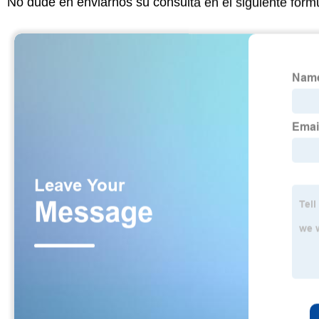
No dude en enviarnos su consulta en el siguiente form