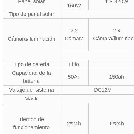
Panel solar
1 × 320W
160W
Tipo de panel solar
2 x
2 x
Cámara
Cámara/iluminac
Cámara/iluminación
Tipo de batería
Litio
Capacidad de la
50Ah
150ah
batería
Voltaje del sistema
DC12V
Mástil
Tiempo de
2*24h
6*24h
funcionamiento