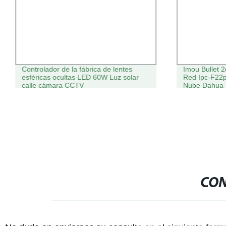
Controlador de la fábrica de lentes
Imou Bullet
esféricas ocultas LED 60W Luz solar
Red Ipc-F22p
calle cámara CCTV
Nube Dahua 
CON