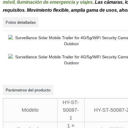
móvil, iluminación de emergencia y viajes
. Las cámaras, l
requisitos. Movimiento flexible, amplia gama de usos, aho
Fotos detalladas
Parámetros del producto
HY-ST-
Modelo
50087-
HY-ST-50087-
1
1 ×