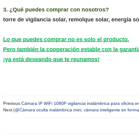
3. ¿Qué puedes comprar con nosotros?
torre de vigilancia solar, remolque solar, energía s
Lo que puedes comprar no es solo el producto.
Pero también la cooperación estable con la garantí
¡ya está deseando que te reunamos!
Previous:
Cámara IP WiFi 1080P vigilancia inalámbrica para oficina 
Next:
{@Cámara oculta inalámbrica mini, cámara inteligente en forma d