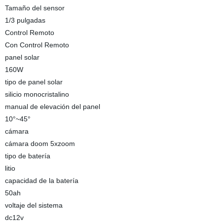
Tamaño del sensor
1/3 pulgadas
Control Remoto
Con Control Remoto
panel solar
160W
tipo de panel solar
silicio monocristalino
manual de elevación del panel
10°~45°
cámara
cámara doom 5xzoom
tipo de batería
litio
capacidad de la batería
50ah
voltaje del sistema
dc12v