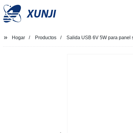
XUNJI
Hogar
Productos
Salida USB 6V 5W para panel s