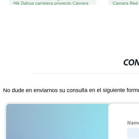
Hik Dahua carretera proyecto Cámara
Cámara Red 
de videoconferencia CCTV
CCTV con aud
CON
No dude en enviarnos su consulta en el siguiente form