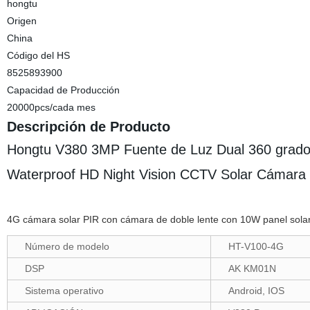
hongtu
Origen
China
Código del HS
8525893900
Capacidad de Producción
20000pcs/cada mes
Descripción de Producto
Hongtu V380 3MP Fuente de Luz Dual 360 grados
Waterproof HD Night Vision CCTV Solar Cámara
4G cámara solar PIR con cámara de doble lente con 10W panel solar
Número de modelo
HT-V100-4G
DSP
AK KM01N
Sistema operativo
Android, IOS