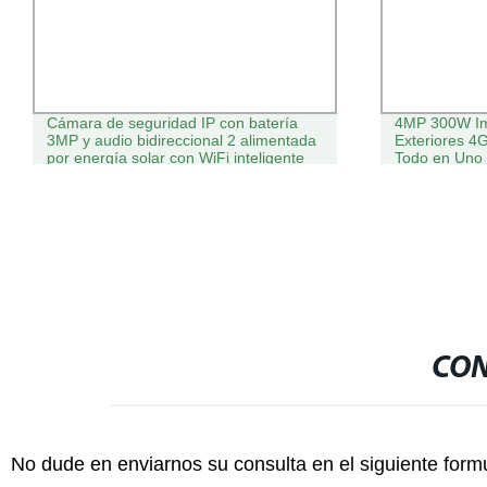
Cámara de seguridad IP con batería
4MP 300W Im
3MP y audio bidireccional 2 alimentada
Exteriores 4
por energía solar con WiFi inteligente
Todo en Uno
CCTV WiFi
CON
No dude en enviarnos su consulta en el siguiente form