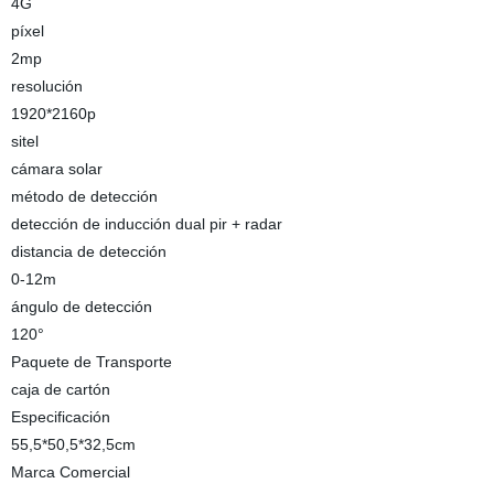
4G
píxel
2mp
resolución
1920*2160p
sitel
cámara solar
método de detección
detección de inducción dual pir + radar
distancia de detección
0-12m
ángulo de detección
120°
Paquete de Transporte
caja de cartón
Especificación
55,5*50,5*32,5cm
Marca Comercial