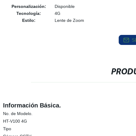
Personalización:
Disponible
Tecnología:
4G
Estilo:
Lente de Zoom
S
PRODU
Información Básica.
No. de Modelo.
HT-V100 4G
Tipo