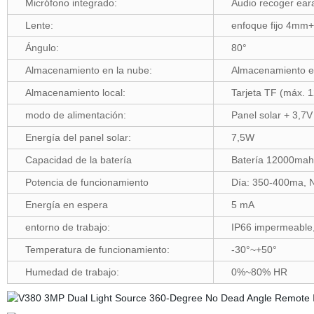
Micrófono integrado:
Audio recoger ear
Lente:
enfoque fijo 4m
Ángulo:
80°
Almacenamiento en la nube:
Almacenamiento en
Almacenamiento local:
Tarjeta TF (máx. 
modo de alimentación:
Panel solar + 3,7V
Energía del panel solar:
7,5W
Capacidad de la batería
Batería 12000mah
Potencia de funcionamiento
Día: 350-400ma, 
Energía en espera
5 mA
entorno de trabajo:
IP66 impermeable, 
Temperatura de funcionamiento:
-30°~+50°
Humedad de trabajo:
0%~80% HR