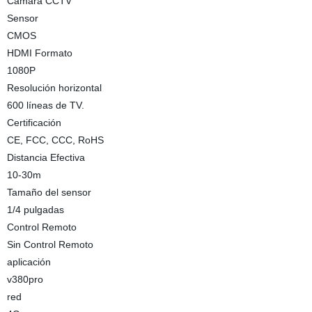
Cámara CCTV
Sensor
CMOS
HDMI Formato
1080P
Resolución horizontal
600 líneas de TV.
Certificación
CE, FCC, CCC, RoHS
Distancia Efectiva
10-30m
Tamaño del sensor
1/4 pulgadas
Control Remoto
Sin Control Remoto
aplicación
v380pro
red