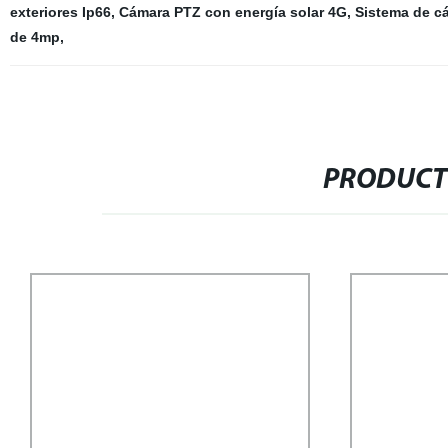
exteriores Ip66
,
Cámara PTZ con energía solar 4G
,
Sistema de c
de 4mp
,
PRODUCT