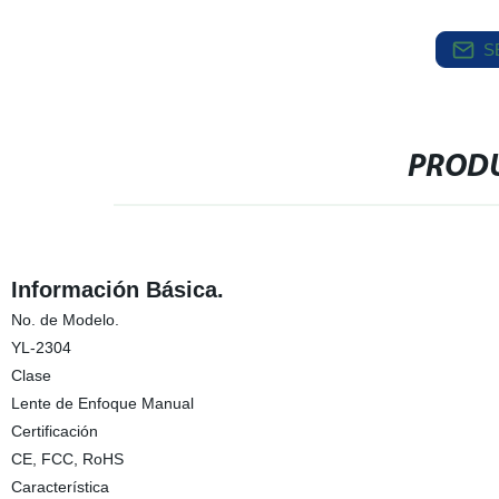
S
PRODU
Información Básica.
No. de Modelo.
YL-2304
Clase
Lente de Enfoque Manual
Certificación
CE, FCC, RoHS
Característica