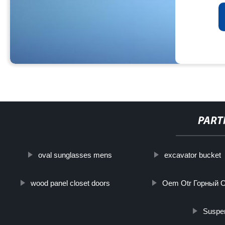
PART
oval sunglasses mens
excavator bucket
wood panel closet doors
Oem Otr Горный 
Suspen