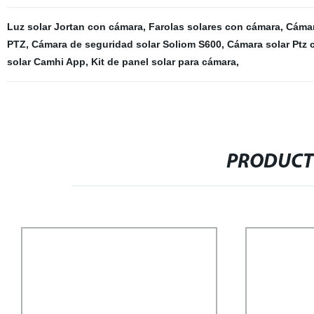
Luz solar Jortan con cámara
,
Farolas solares con cámara
,
Cámar
PTZ
,
Cámara de seguridad solar Soliom S600
,
Cámara solar Ptz 
solar Camhi App
,
Kit de panel solar para cámara
,
PRODUCT