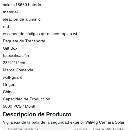
solar +18650 batería
material
aleación de aluminio
red
escaneo de códigos qr+enlace rápido wi-fi
Paquete de Transporte
Gift Box
Especificación
23*19*12cm
Marca Comercial
wolf-guard
Origen
China
Capacidad de Producción
5000 PCS / Month
Descripción de Producto
Vigilancia de la bala de la seguridad exterior Wifi/4g Cámara Solar
Nombre Produck
STW-5L Cámara WIFI Solar