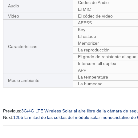
Codec de Audio
Audio
El MIC
Video
El códec de vídeo
AEESS
Key
El estado
Memorizer
Características
La reproducción
El grado de resistente al agua
Intercom full duplex
APP
La temperatura
Medio ambiente
La humedad
Previous:
3G/4G LTE Wireless Solar al aire libre de la cámara de se
Next:
12bb la mitad de las celdas del módulo solar monocristalino