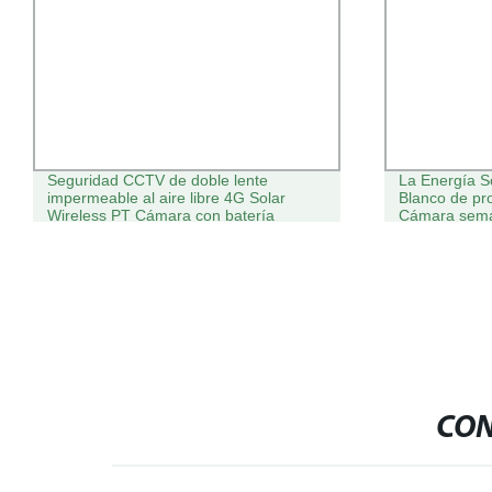
Seguridad CCTV de doble lente
La Energía S
impermeable al aire libre 4G Solar
Blanco de pr
Wireless PT Cámara con batería
Cámara semá
recargable
CON