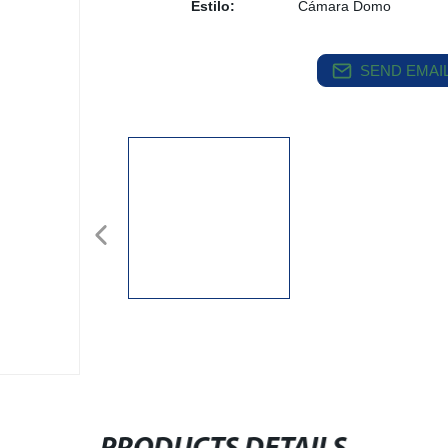
Estilo:
Cámara Domo
SEND EMAIL