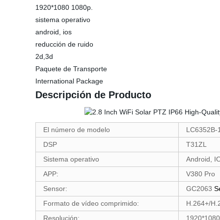
1920*1080 1080p.
sistema operativo
android, ios
reducción de ruido
2d,3d
Paquete de Transporte
International Package
Descripción de Producto
El número de modelo
LC6352B-1
DSP
T31ZL
Sistema operativo
Android, 
APP:
V380 Pro
Sensor:
GC2063
Se
Formato de vídeo comprimido:
H.264+/H.
Resolución:
1920*1080