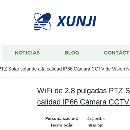
XUNJI
NOTICIAS
BLOG
CONTÁCT
PTZ Solar solar de alta calidad IP66 Cámara CCTV de Visión N
WiFi de 2,8 pulgadas PTZ So
calidad IP66 Cámara CCTV 
Personalización:
Disponible
Tecnología:
Infrarrojo