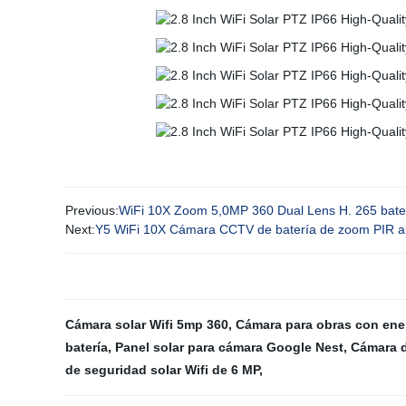
Previous:
WiFi 10X Zoom 5,0MP 360 Dual Lens H. 265 bate
Next:
Y5 WiFi 10X Cámara CCTV de batería de zoom PIR ala
Cámara solar Wifi 5mp 360
,
Cámara para obras con ener
batería
,
Panel solar para cámara Google Nest
,
Cámara d
de seguridad solar Wifi de 6 MP
,