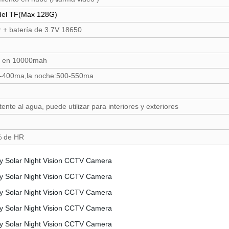
del TF
(
Max 128G
)
r + batería de 3.7V 18650
o en 10000mah
50-400ma,la noche:500-550ma
ente al agua, puede utilizar para interiores y exteriores
% de HR