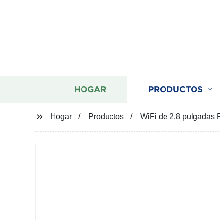
HOGAR
PRODUCTOS
Hogar
Productos
WiFi de 2,8 pulgadas 