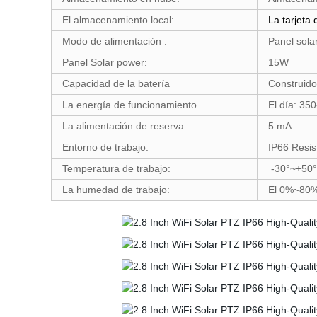
El almacenamiento local:
La tarjeta 
Modo de alimentación :
Panel sola
Panel Solar power:
15W
Capacidad de la batería
Construid
La energía de funcionamiento
El día: 3
La alimentación de reserva
5 mA
Entorno de trabajo:
IP66 Resist
Temperatura de trabajo:
-30°~+50°
La humedad de trabajo:
El 0%~80