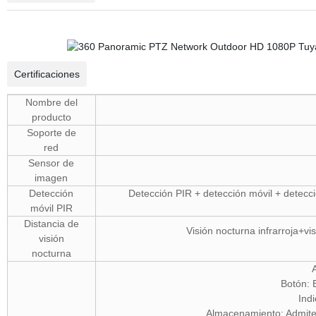
Certificaciones
Nombre del
producto
Soporte de
red
Sensor de
imagen
Detección
Detección PIR + detección móvil + detecci
móvil PIR
Distancia de
Visión nocturna infrarroja+vi
visión
nocturna
Botón: 
Ind
Almacenamiento: Admit