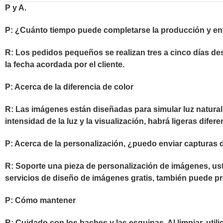
P y A.
P: ¿Cuánto tiempo puede completarse la producción y en
R: Los pedidos pequeños se realizan tres a cinco días de
la fecha acordada por el cliente.
P: Acerca de la diferencia de color
R: Las imágenes están diseñadas para simular luz natural e
intensidad de la luz y la visualización, habrá ligeras dife
P: Acerca de la personalización, ¿puedo enviar capturas d
R: Soporte una pieza de personalización de imágenes, ust
servicios de diseño de imágenes gratis, también puede pr
P: Cómo mantener
R: Cuidado con los baches y las esquinas. Al limpiar, uti