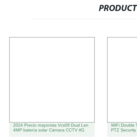
PRODUCT
2024 Precio mayorista Vcs09 Dual Len
WiFi Double 
4MP batería solar Cámara CCTV 4G
PTZ Securit