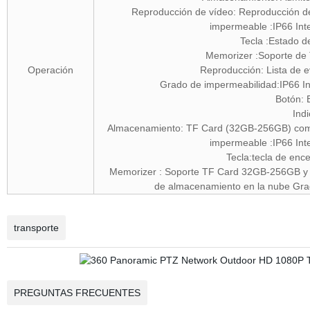
Reproducción de vídeo: Reproducción de
impermeable :IP66 In
Tecla :Estado d
Memorizer :Soporte de
Operación
Reproducción: Lista de 
Grado de impermeabilidad:IP66 In
Botón: 
Ind
Almacenamiento: TF Card (32GB-256GB) compat
impermeable :IP66 In
Tecla:tecla de enc
Memorizer : Soporte TF Card 32GB-256GB y a
de almacenamiento en la nube Grad
transporte
PREGUNTAS FRECUENTES