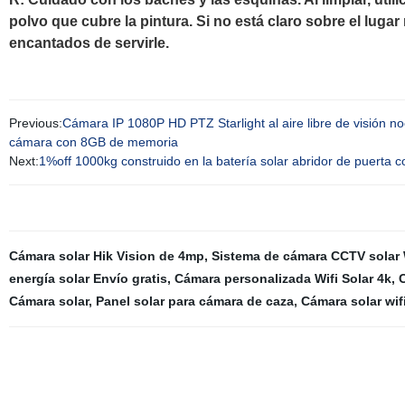
polvo que cubre la pintura. Si no está claro sobre el lu
encantados de servirle.
Previous:
Cámara IP 1080P HD PTZ Starlight al aire libre de visión no
cámara con 8GB de memoria
Next:
1%off 1000kg construido en la batería solar abridor de puerta co
Cámara solar Hik Vision de 4mp
,
Sistema de cámara CCTV solar 
energía solar Envío gratis
,
Cámara personalizada Wifi Solar 4k
,
C
Cámara solar
,
Panel solar para cámara de caza
,
Cámara solar wif