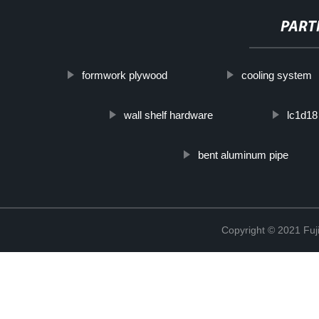
PART
formwork plywood
cooling system
wall shelf hardware
lc1d18
bent aluminum pipe
Copyright © 2021 Fuj