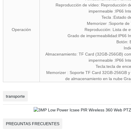
Reproducción de vídeo: Reproducción de
impermeable :IP66 In
Tecla :Estado d
Memorizer :Soporte de
Operación
Reproducción: Lista de 
Grado de impermeabilidad:IP66 In
Botón: 
Ind
Almacenamiento: TF Card (32GB-256GB) compat
impermeable :IP66 In
Tecla:tecla de enc
Memorizer : Soporte TF Card 32GB-256GB y a
de almacenamiento en la nube Grad
transporte
PREGUNTAS FRECUENTES