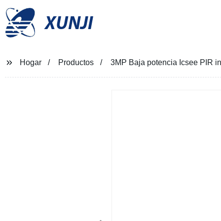
XUNJI
Hogar
Productos
3MP Baja potencia Icsee PIR i