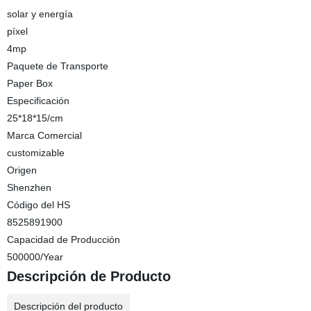
solar y energía
píxel
4mp
Paquete de Transporte
Paper Box
Especificación
25*18*15/cm
Marca Comercial
customizable
Origen
Shenzhen
Código del HS
8525891900
Capacidad de Producción
500000/Year
Descripción de Producto
Descripción del producto