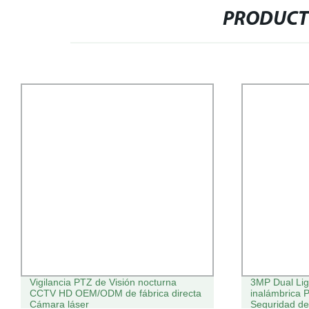
PRODUCT
Vigilancia PTZ de Visión nocturna
3MP Dual Li
CCTV HD OEM/ODM de fábrica directa
inalámbrica 
Cámara láser
Seguridad de