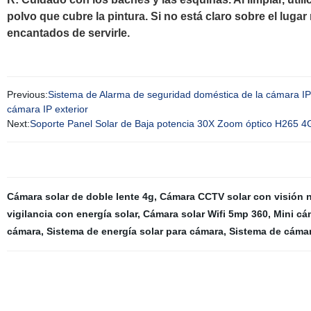
polvo que cubre la pintura. Si no está claro sobre el lu
encantados de servirle.
Previous:
Sistema de Alarma de seguridad doméstica de la cámara IP d
cámara IP exterior
Next:
Soporte Panel Solar de Baja potencia 30X Zoom óptico H26
Cámara solar de doble lente 4g
,
Cámara CCTV solar con visión 
vigilancia con energía solar
,
Cámara solar Wifi 5mp 360
,
Mini cá
cámara
,
Sistema de energía solar para cámara
,
Sistema de cámar