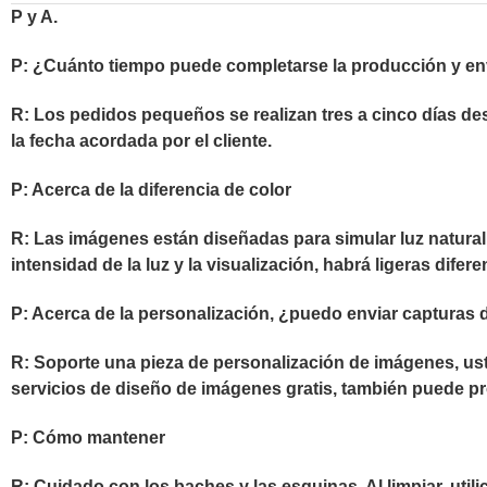
P y A.
P: ¿Cuánto tiempo puede completarse la producción y en
R: Los pedidos pequeños se realizan tres a cinco días de
la fecha acordada por el cliente.
P: Acerca de la diferencia de color
R: Las imágenes están diseñadas para simular luz natural e
intensidad de la luz y la visualización, habrá ligeras dife
P: Acerca de la personalización, ¿puedo enviar capturas d
R: Soporte una pieza de personalización de imágenes, ust
servicios de diseño de imágenes gratis, también puede pr
P: Cómo mantener
R: Cuidado con los baches y las esquinas. Al limpiar, uti