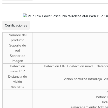
Certificaciones
Nombre del
producto
Soporte de
red
Sensor de
imagen
Detección
Detección PIR + detección móvil + detecci
móvil PIR
Distancia de
Visión nocturna infrarroja+vi
visión
nocturna
Botón: 
Ind
Almacenamiento: Admit