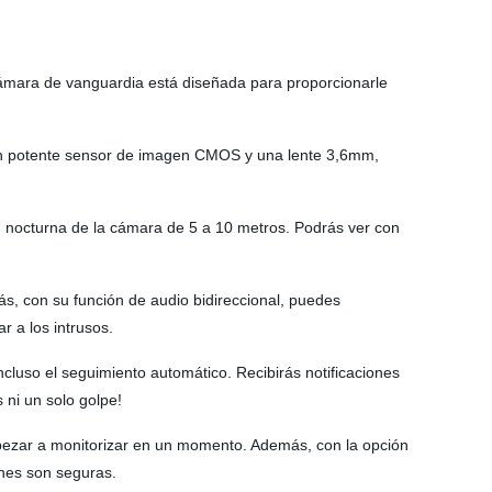
cámara de vanguardia está diseñada para proporcionarle
 un potente sensor de imagen CMOS y una lente 3,6mm,
ón nocturna de la cámara de 5 a 10 metros. Podrás ver con
s, con su función de audio bidireccional, puedes
r a los intrusos.
cluso el seguimiento automático. Recibirás notificaciones
 ni un solo golpe!
mpezar a monitorizar en un momento. Además, con la opción
ones son seguras.