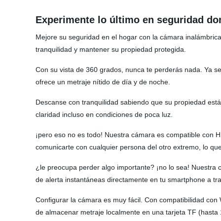
Experimente lo último en seguridad d
Mejore su seguridad en el hogar con la cámara inalámbrica
tranquilidad y mantener su propiedad protegida.
Con su vista de 360 grados, nunca te perderás nada. Ya s
ofrece un metraje nítido de día y de noche.
Descanse con tranquilidad sabiendo que su propiedad está 
claridad incluso en condiciones de poca luz.
¡pero eso no es todo! Nuestra cámara es compatible con H,2
comunicarte con cualquier persona del otro extremo, lo que l
¿le preocupa perder algo importante? ¡no lo sea! Nuestra 
de alerta instantáneas directamente en tu smartphone a trav
Configurar la cámara es muy fácil. Con compatibilidad co
de almacenar metraje localmente en una tarjeta TF (hasta 