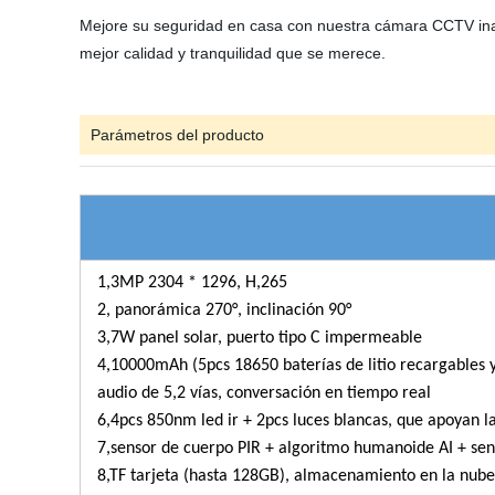
Mejore su seguridad en casa con nuestra cámara CCTV inalá
mejor calidad y tranquilidad que se merece.
Parámetros del producto
1,3MP 2304 * 1296, H,265
2, panorámica 270°, inclinación 90°
3,7W panel solar, puerto tipo C impermeable
4,10000mAh (5pcs 18650 baterías de litio recargables y
audio de 5,2 vías, conversación en tiempo real
6,4pcs 850nm led ir + 2pcs luces blancas, que ap
7,sensor de cuerpo PIR + algoritmo humanoide AI + sen
8,TF tarjeta (hasta 128GB), almacenamiento en la nube