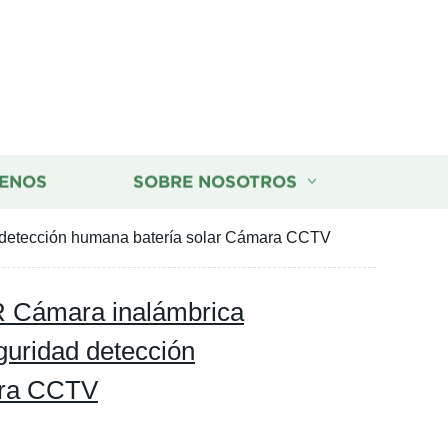
ENOS
SOBRE NOSOTROS
 detección humana batería solar Cámara CCTV
R Cámara inalámbrica
uridad detección
ara CCTV