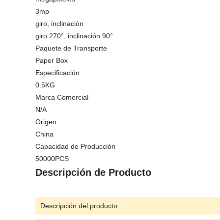
3mp
giro, inclinación
giro 270°, inclinación 90°
Paquete de Transporte
Paper Box
Especificación
0.5KG
Marca Comercial
N/A
Origen
China
Capacidad de Producción
50000PCS
Descripción de Producto
Descripción del producto