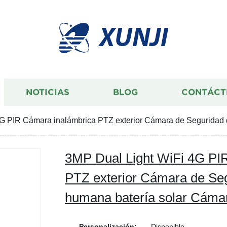
XUNJI
NOTICIAS
BLOG
CONTÁCT
4G PIR Cámara inalámbrica PTZ exterior Cámara de Seguridad
3MP Dual Light WiFi 4G PI
PTZ exterior Cámara de Seg
humana batería solar Cám
Personalización:
Disponible