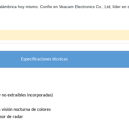
mbrica hoy mismo. Confíe en Veacam Electronics Co., Ltd, líder en so
Especificaciones técnicas
 no extraíbles incorporadas)
oyan la visión nocturna de colores
sor de radar