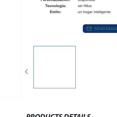
Tecnología:
sin Hilos
Estilo:
un hogar inteligente
SEND EMAIL