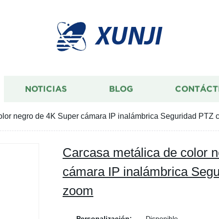
XUNJI
NOTICIAS
BLOG
CONTÁCT
olor negro de 4K Super cámara IP inalámbrica Seguridad PTZ
Carcasa metálica de color 
cámara IP inalámbrica Seg
zoom
Personalización:
Disponible