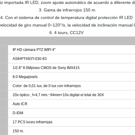
iz importada IR LED, zoom ajuste automático de acuerdo a diferente d
3. Gama de infrarrojos 150 m.
4. Con el sistema de control de temperatura digital protección IR LED
 velocidad de giro manual 0~120°/s, la velocidad de inclinación manual
6. 4 tours, CC12V
IP HD cámara PTZ WIFI 4"
ASIHPT493T-030-83
1/2.8" 8.0Mpixes CMOS de Sony IMX415.
8.0 Megapixels
Color: de 0,01 lux, de 0 lux con infrarrojos
20x óptico , f=4,7 mm.
~
94mm+10x digital el total de 30X
Auto ICR
D-IDM
17 PCS luces infrarrojas
150 m.