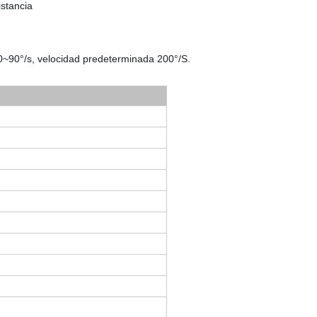
istancia
 0~90°/s, velocidad predeterminada 200°/S.