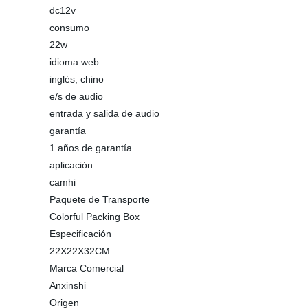
dc12v
consumo
22w
idioma web
inglés, chino
e/s de audio
entrada y salida de audio
garantía
1 años de garantía
aplicación
camhi
Paquete de Transporte
Colorful Packing Box
Especificación
22X22X32CM
Marca Comercial
Anxinshi
Origen