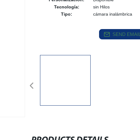
Tecnología:
sin Hilos
Tipo:
cámara inalámbrica
SEND EMAIL