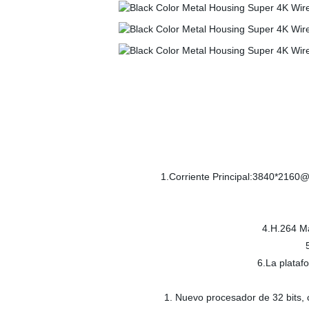
1.Corriente Principal:3840*2160@
4.H.264 Ma
6.La plat
1. Nuevo procesador de 32 bits