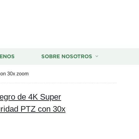
ENOS
SOBRE NOSOTROS
 con 30x zoom
negro de 4K Super
uridad PTZ con 30x