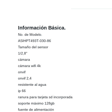
Información Básica.
No. de Modelo.
ASIHPT493T-030-86
Tamaño del sensor
1/2,8"
cámara
cámara wifi 4k
onvif
onvif 2,4
resistente al agua
ip 66
ranura para tarjeta sd incorporada
soporte máximo 128gb
fuente de alimentación