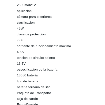
2500mah*12
aplicación
cámara para exteriores
clasificación
45W
clase de protección
ip66
corriente de funcionamiento máxima
4.5A
tensión de circuito abierto
16.5V
especificación de la batería
18650 batería
tipo de batería
batería ternaria de litio
Paquete de Transporte
caja de cartón
Especificación