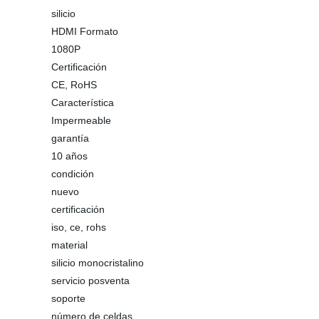
silicio
HDMI Formato
1080P
Certificación
CE, RoHS
Característica
Impermeable
garantía
10 años
condición
nuevo
certificación
iso, ce, rohs
material
silicio monocristalino
servicio posventa
soporte
número de celdas