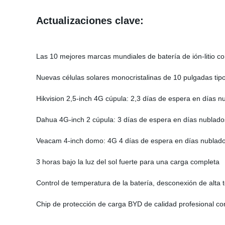
Actualizaciones clave:
Las 10 mejores marcas mundiales de batería de ión-litio 
Nuevas células solares monocristalinas de 10 pulgadas tipo 
Hikvision 2,5-inch 4G cúpula: 2,3 días de espera en días n
Dahua 4G-inch 2 cúpula: 3 días de espera en días nublado
Veacam 4-inch domo: 4G 4 días de espera en días nublad
3 horas bajo la luz del sol fuerte para una carga completa
Control de temperatura de la batería, desconexión de alta
Chip de protección de carga BYD de calidad profesional con