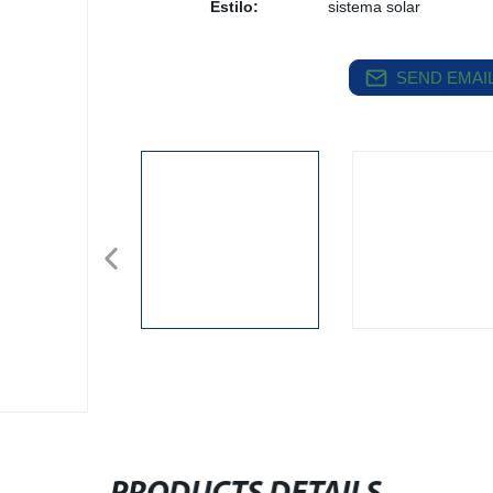
Estilo:
sistema solar
SEND EMAIL