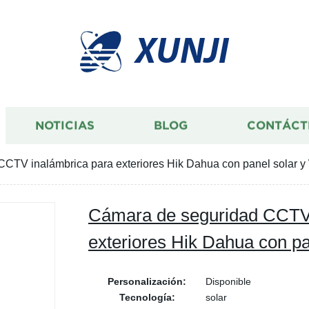
XUNJI
NOTICIAS
BLOG
CONTÁCT
CTV inalámbrica para exteriores Hik Dahua con panel solar y
Cámara de seguridad CCTV 
exteriores Hik Dahua con pa
Personalización:
Disponible
Tecnología:
solar