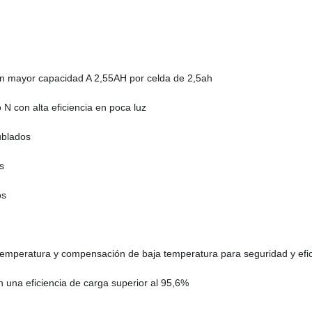
con mayor capacidad A 2,55AH por celda de 2,5ah
N con alta eficiencia en poca luz
ublados
s
os
 temperatura y compensación de baja temperatura para seguridad y efic
 una eficiencia de carga superior al 95,6%