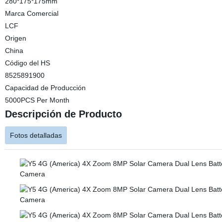
280*175*175mm
Marca Comercial
LCF
Origen
China
Código del HS
8525891900
Capacidad de Producción
5000PCS Per Month
Descripción de Producto
Fotos detalladas