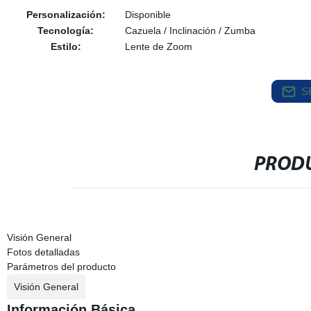
Personalización:
Disponible
Tecnología:
Cazuela / Inclinación / Zumba
Estilo:
Lente de Zoom
S
PRODU
Visión General
Fotos detalladas
Parámetros del producto
Visión General
Información Básica.