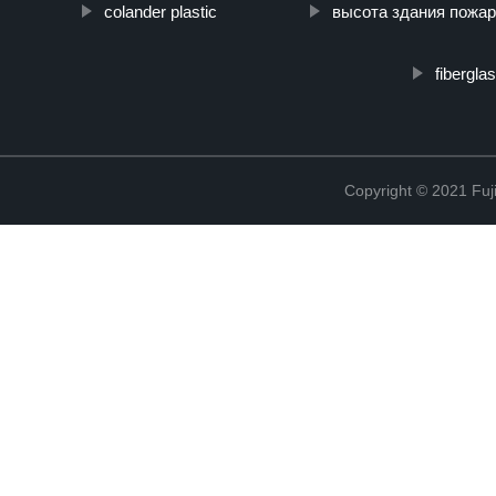
colander plastic
высота здания пожа
fibergl
Copyright © 2021 Fuj