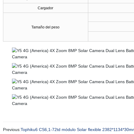
Cargador
Tamaño del peso
Previous:
Tophiku6 CS6,1-72td módulo Solar flexible 2382*1134*30mm