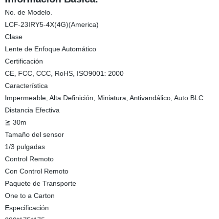
No. de Modelo.
LCF-23IRY5-4X(4G)(America)
Clase
Lente de Enfoque Automático
Certificación
CE, FCC, CCC, RoHS, ISO9001: 2000
Característica
Impermeable, Alta Definición, Miniatura, Antivandálico, Auto BLC
Distancia Efectiva
≧ 30m
Tamaño del sensor
1/3 pulgadas
Control Remoto
Con Control Remoto
Paquete de Transporte
One to a Carton
Especificación