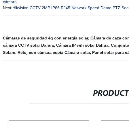
cámara
Next:
Hikvision CCTV 2MP IP66 RJ45 Network Speed Dome PTZ Secu
Cámaras de seguridad 4g con energía solar
,
Cámara de caza con
cámara CCTV solar Dahua
,
Cámara IP wifi solar Dahua
,
Conjunto 
Solare
,
Reloj con cámara espía Cámara solar
,
Panel solar para 
PRODUCT