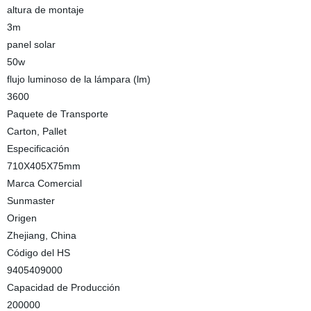
altura de montaje
3m
panel solar
50w
flujo luminoso de la lámpara (lm)
3600
Paquete de Transporte
Carton, Pallet
Especificación
710X405X75mm
Marca Comercial
Sunmaster
Origen
Zhejiang, China
Código del HS
9405409000
Capacidad de Producción
200000