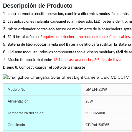
Descripción de Producto
1.
control remoto sencilla operación, cambie a diferentes modos fácilmente.
2.
Las aplicaciones inalámbricas-panel solar integrado, LED, batería de litio, 
3.
micro-ordenador controlado-sensor de movimiento de la cosechadora system
4.
Fácil instalación no
Requiere de trinchera, no requiere conexión de cables
,
5.
Batería de litio-adoptar la vida
po4
Batería de litio para sustituir la Batería
6.
El diseño modular-Todos los componentes son el diseño modular y fácil
de am
7.
Mucho tiempo trabajando-
12-14 horas cada noche, 3-5 días de lluvia.
Diseño 8. Compact guardar el costo de transporte
SMLN-20W
Modelo No.
Alimentación:
20W
Temperatura del color:
6000-6500K
Certificado:
CE/RoHS/IP65