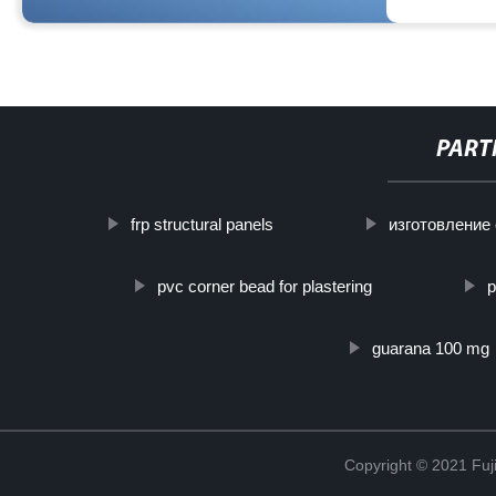
PART
frp structural panels
изготовление 
pvc corner bead for plastering
p
guarana 100 mg
Copyright © 2021 Fuj