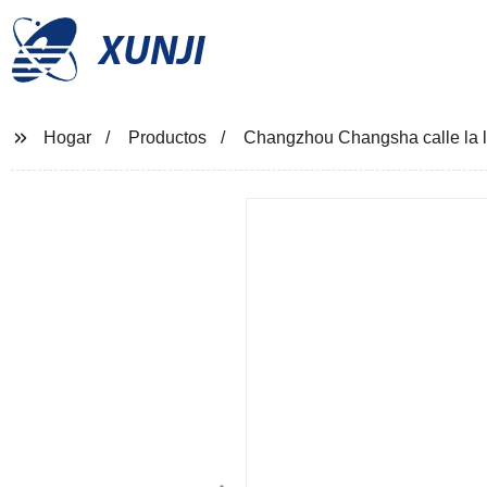
XUNJI
Hogar
Productos
Changzhou Changsha calle la l