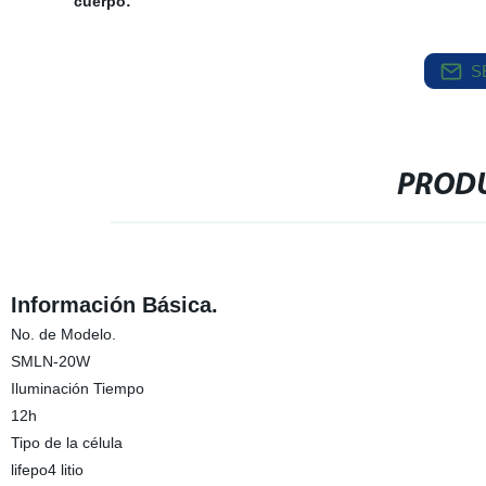
cuerpo:
S
PRODU
Información Básica.
No. de Modelo.
SMLN-20W
Iluminación Tiempo
12h
Tipo de la célula
lifepo4 litio