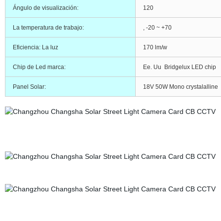
Ángulo de visualización:
120
La temperatura de trabajo:
, -20 ~ +70
Eficiencia: La luz
170 lm/w
Chip de Led marca:
Ee. Uu Bridgelux LED chip
Panel Solar:
18V 50W Mono crystalalline