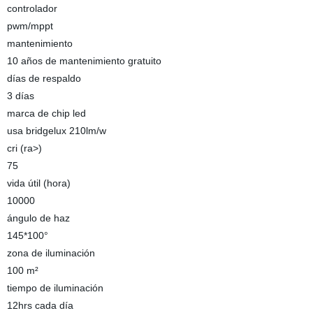
controlador
pwm/mppt
mantenimiento
10 años de mantenimiento gratuito
días de respaldo
3 días
marca de chip led
usa bridgelux 210lm/w
cri (ra>)
75
vida útil (hora)
10000
ángulo de haz
145*100°
zona de iluminación
100 m²
tiempo de iluminación
12hrs cada día