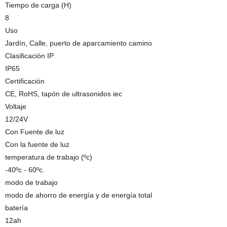
Tiempo de carga (H)
8
Uso
Jardín, Calle, puerto de aparcamiento camino
Clasificación IP
IP65
Certificación
CE, RoHS, tapón de ultrasonidos iec
Voltaje
12/24V
Con Fuente de luz
Con la fuente de luz
temperatura de trabajo (ºc)
-40ºc - 60ºc.
modo de trabajo
modo de ahorro de energía y de energía total
batería
12ah