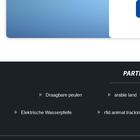
PART
Draagbare peulen
arable land
Elektrische Wasserpfeife
rfid animal tracki