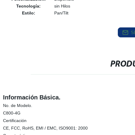
Tecnología:
sin Hilos
Estilo:
Pan/Tilt
S
PRODU
Información Básica.
No. de Modelo.
C800-4G
Certificación
CE, FCC, RoHS, EMI / EMC, ISO9001: 2000