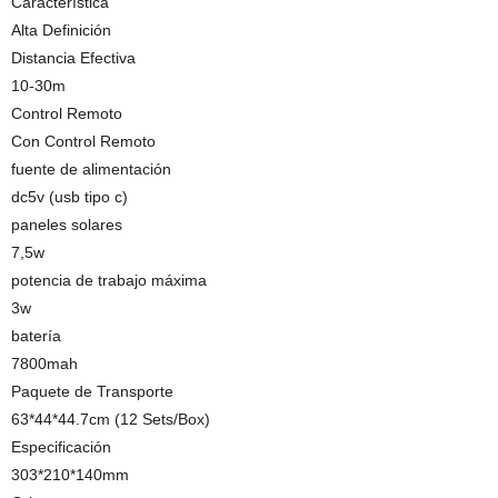
Característica
Alta Definición
Distancia Efectiva
10-30m
Control Remoto
Con Control Remoto
fuente de alimentación
dc5v (usb tipo c)
paneles solares
7,5w
potencia de trabajo máxima
3w
batería
7800mah
Paquete de Transporte
63*44*44.7cm (12 Sets/Box)
Especificación
303*210*140mm