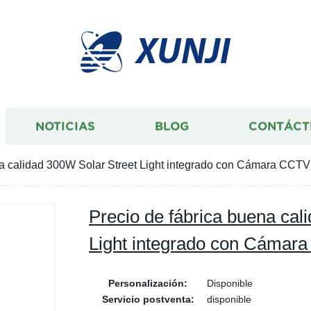
XUNJI
NOTICIAS
BLOG
CONTÁCT
na calidad 300W Solar Street Light integrado con Cámara CCTV
Precio de fábrica buena cal
Light integrado con Cámar
Personalización:
Disponible
Servicio postventa:
disponible