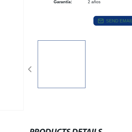
Garantía:
2 años
SEND EMAIL