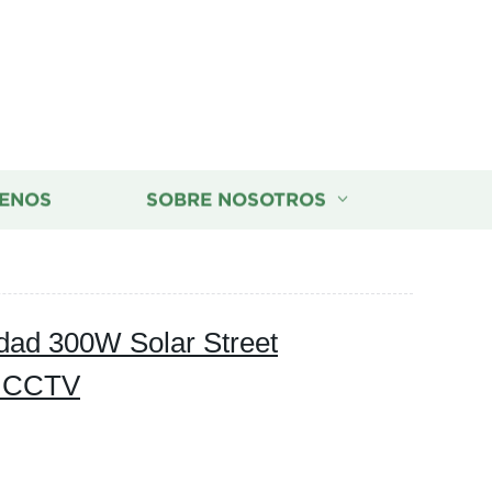
ENOS
SOBRE NOSOTROS
idad 300W Solar Street
a CCTV