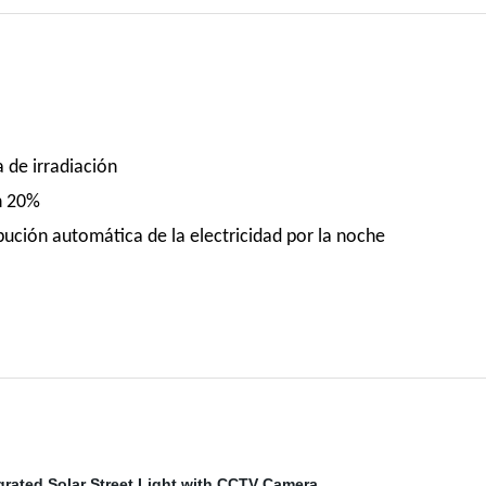
 de irradiación
n 20%
ribución automática de la electricidad por la noche