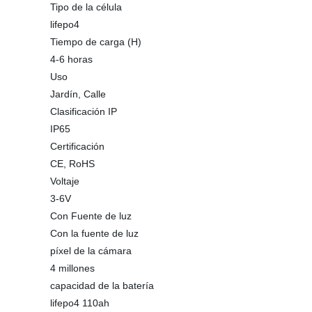
Tipo de la célula
lifepo4
Tiempo de carga (H)
4-6 horas
Uso
Jardín, Calle
Clasificación IP
IP65
Certificación
CE, RoHS
Voltaje
3-6V
Con Fuente de luz
Con la fuente de luz
píxel de la cámara
4 millones
capacidad de la batería
lifepo4 110ah