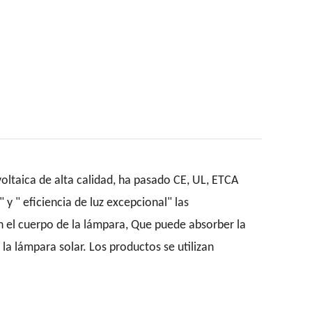
oltaica de alta calidad, ha pasado CE, UL, ETCA
" y " eficiencia de luz excepcional" las
 en el cuerpo de la lámpara, Que puede absorber la
 la lámpara solar. Los productos se utilizan