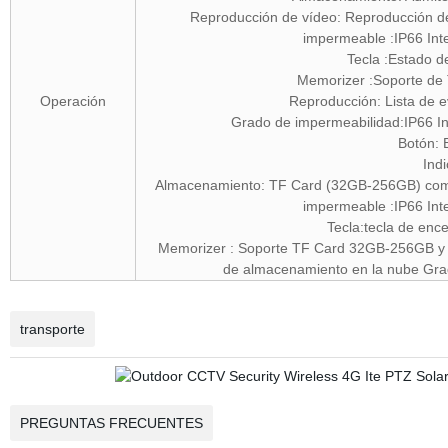
Reproducción de vídeo: Reproducción de
impermeable :IP66 In
Tecla :Estado d
Memorizer :Soporte de
Operación
Reproducción: Lista de 
Grado de impermeabilidad:IP66 In
Botón: 
Ind
Almacenamiento: TF Card (32GB-256GB) compat
impermeable :IP66 In
Tecla:tecla de enc
Memorizer : Soporte TF Card 32GB-256GB y a
de almacenamiento en la nube Grad
transporte
PREGUNTAS FRECUENTES