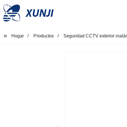
XUNJI
Hogar
Productos
Seguridad CCTV exterior inalá