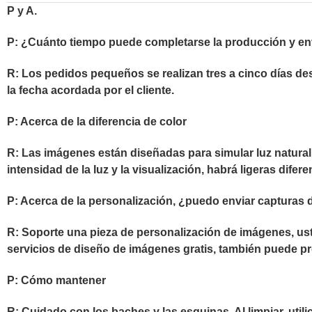
P y A.
P: ¿Cuánto tiempo puede completarse la producción y en
R: Los pedidos pequeños se realizan tres a cinco días de
la fecha acordada por el cliente.
P: Acerca de la diferencia de color
R: Las imágenes están diseñadas para simular luz natural e
intensidad de la luz y la visualización, habrá ligeras dife
P: Acerca de la personalización, ¿puedo enviar capturas d
R: Soporte una pieza de personalización de imágenes, ust
servicios de diseño de imágenes gratis, también puede pr
P: Cómo mantener
R: Cuidado con los baches y las esquinas. Al limpiar, uti