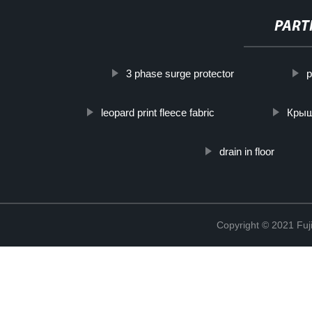
PART
3 phase surge protector
p
leopard print fleece fabric
Крыш
drain in floor
Copyright © 2021 Fuj