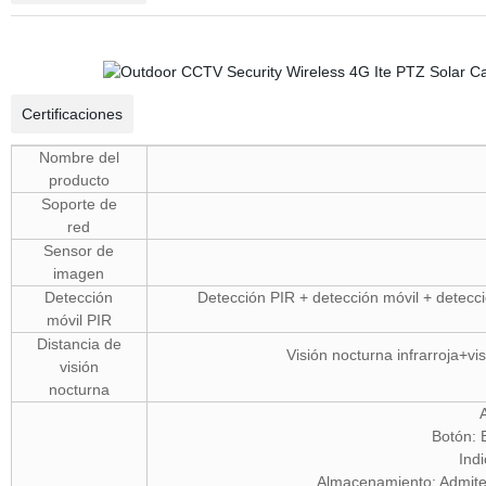
Certificaciones
Nombre del
producto
Soporte de
red
Sensor de
imagen
Detección
Detección PIR + detección móvil + detecci
móvil PIR
Distancia de
Visión nocturna infrarroja+vi
visión
nocturna
Botón: 
Ind
Almacenamiento: Admit