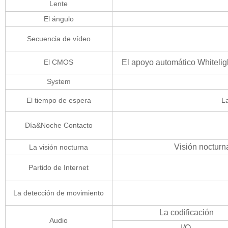
Lente
El ángulo
Secuencia de vídeo
El CMOS
El apoyo automático Whitelig
System
El tiempo de espera
La
Día&Noche Contacto
Visión nocturn
La visión nocturna
Partido de Internet
La detección de movimiento
La codificación
Audio
I/O.