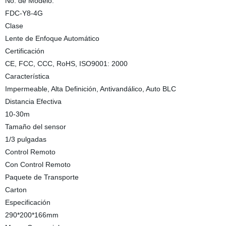
No. de Modelo.
FDC-Y8-4G
Clase
Lente de Enfoque Automático
Certificación
CE, FCC, CCC, RoHS, ISO9001: 2000
Característica
Impermeable, Alta Definición, Antivandálico, Auto BLC
Distancia Efectiva
10-30m
Tamaño del sensor
1/3 pulgadas
Control Remoto
Con Control Remoto
Paquete de Transporte
Carton
Especificación
290*200*166mm