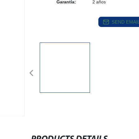
Garantía:
2 años
SEND EMAIL