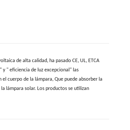
oltaica de alta calidad, ha pasado CE, UL, ETCA
" y " eficiencia de luz excepcional" las
 en el cuerpo de la lámpara, Que puede absorber la
 la lámpara solar. Los productos se utilizan