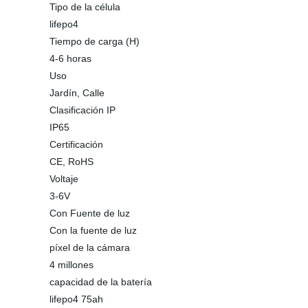
Tipo de la célula
lifepo4
Tiempo de carga (H)
4-6 horas
Uso
Jardín, Calle
Clasificación IP
IP65
Certificación
CE, RoHS
Voltaje
3-6V
Con Fuente de luz
Con la fuente de luz
píxel de la cámara
4 millones
capacidad de la batería
lifepo4 75ah