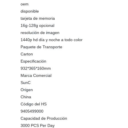
oem
disponible
tarjeta de memoria
16g-128g opcional
resolución de imagen
1440p hd día y noche a todo color
Paquete de Transporte
Carton
Especificación
932*365*160mm
Marca Comercial
SunC
Origen
China
Código del HS
9405499000
Capacidad de Producción
3000 PCS Per Day