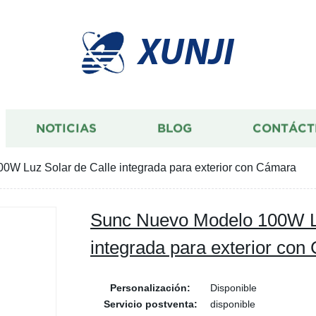
XUNJI
NOTICIAS
BLOG
CONTÁCT
W Luz Solar de Calle integrada para exterior con Cámara
Sunc Nuevo Modelo 100W Lu
integrada para exterior co
Personalización:
Disponible
Servicio postventa:
disponible