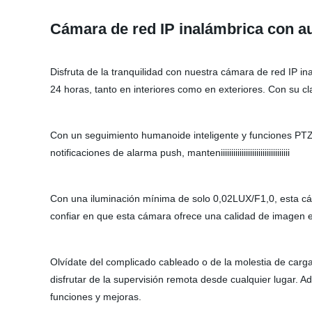
Cámara de red IP inalámbrica con au
Disfruta de la tranquilidad con nuestra cámara de red IP i
24 horas, tanto en interiores como en exteriores. Con su c
Con un seguimiento humanoide inteligente y funciones PTZ
notificaciones de alarma push, manteniiiiiiiiiiiiiiiiiiiiiiiiiiiiiiiii
Con una iluminación mínima de solo 0,02LUX/F1,0, esta cám
confiar en que esta cámara ofrece una calidad de imagen 
Olvídate del complicado cableado o de la molestia de carg
disfrutar de la supervisión remota desde cualquier lugar. 
funciones y mejoras.