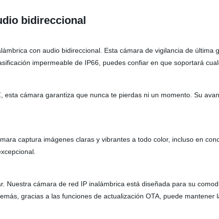
dio bidireccional
nalámbrica con audio bidireccional. Esta cámara de vigilancia de última
lasificación impermeable de IP66, puedes confiar en que soportará cual
, esta cámara garantiza que nunca te pierdas ni un momento. Su avanz
ara captura imágenes claras y vibrantes a todo color, incluso en con
excepcional.
ar. Nuestra cámara de red IP inalámbrica está diseñada para su comodi
Además, gracias a las funciones de actualización OTA, puede mantener l