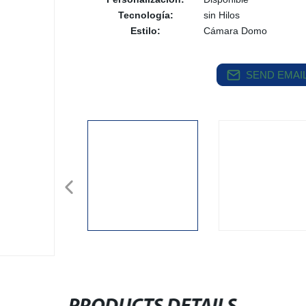
Tecnología:
sin Hilos
Estilo:
Cámara Domo
SEND EMAIL