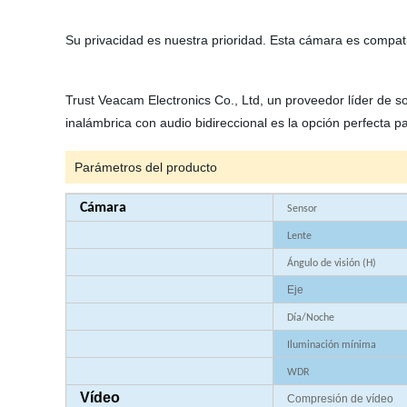
Su privacidad es nuestra prioridad. Esta cámara es compati
Trust Veacam Electronics Co., Ltd, un proveedor líder de s
inalámbrica con audio bidireccional es la opción perfecta 
Parámetros del producto
Cámara
Sensor
Lente
Ángulo de visión (H)
Eje
Día/Noche
Iluminación mínima
WDR
Vídeo
Compresión de vídeo