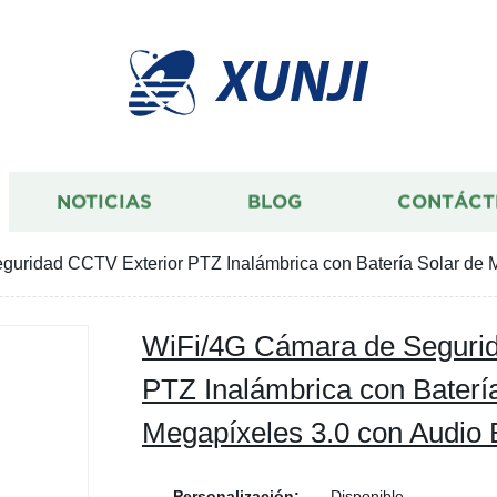
XUNJI
NOTICIAS
BLOG
CONTÁCT
uridad CCTV Exterior PTZ Inalámbrica con Batería Solar de M
WiFi/4G Cámara de Seguri
PTZ Inalámbrica con Baterí
Megapíxeles 3.0 con Audio B
Personalización:
Disponible