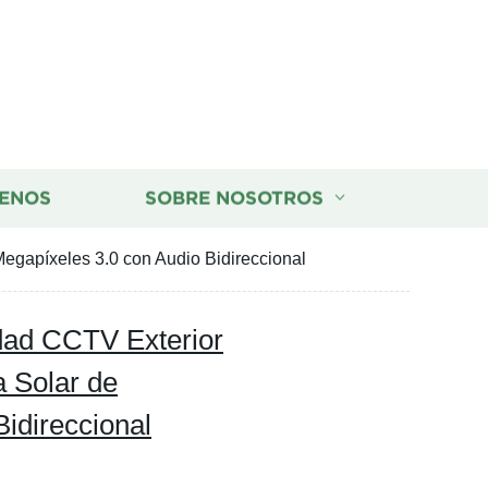
ENOS
SOBRE NOSOTROS
egapíxeles 3.0 con Audio Bidireccional
dad CCTV Exterior
a Solar de
idireccional