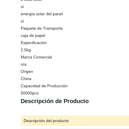
sí
energía solar del panel
sí
Paquete de Transporte
caja de papel
Especificación
2,5kg
Marca Comercial
n/a.
Origen
China
Capacidad de Producción
50000pcs
Descripción de Producto
Descripción del producto