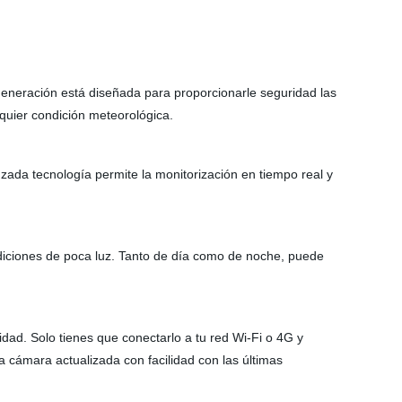
 generación está diseñada para proporcionarle seguridad las
quier condición meteorológica.
ada tecnología permite la monitorización en tiempo real y
diciones de poca luz. Tanto de día como de noche, puede
dad. Solo tienes que conectarlo a tu red Wi-Fi o 4G y
a cámara actualizada con facilidad con las últimas