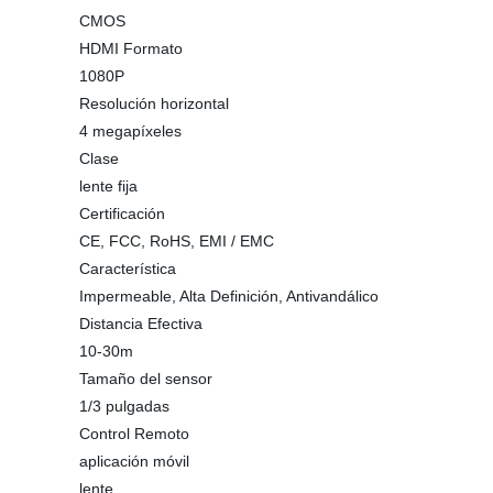
CMOS
HDMI Formato
1080P
Resolución horizontal
4 megapíxeles
Clase
lente fija
Certificación
CE, FCC, RoHS, EMI / EMC
Característica
Impermeable, Alta Definición, Antivandálico
Distancia Efectiva
10-30m
Tamaño del sensor
1/3 pulgadas
Control Remoto
aplicación móvil
lente