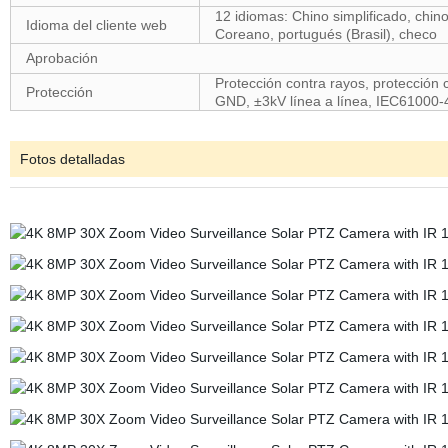
12 idiomas: Chino simplificado, chino 
Idioma del cliente web
Coreano, portugués (Brasil), checo
Aprobación
Protección contra rayos, protección c
Protección
GND, ±3kV línea a línea, IEC61000-
Fotos detalladas