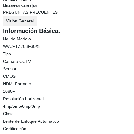
Nuestras ventajas
PREGUNTAS FRECUENTES
Visión General
Información Básica.
No. de Modelo.
WVCPTZ70BF30X8
Tipo
Cámara CCTV
Sensor
CMOS
HDMI Formato
1080P
Resolución horizontal
4mp/5mp/6mp/8mp
Clase
Lente de Enfoque Automático
Certificación