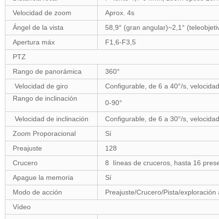
Velocidad de zoom
Aprox. 4s
Ángel de la vista
58,9° (gran angular)~2,1° (teleobjeti
Apertura máx
F1,6-F3,5
PTZ
Rango de panorámica
360°
Velocidad de giro
Configurable, de 6 a 40°/s, velocidad
Rango de inclinación
0-90°
Velocidad de inclinación
Configurable, de 6 a 30°/s, velocidad
Zoom Proporacional
Sí
Preajuste
128
Crucero
8 líneas de cruceros, hasta 16 pres
Apague la memoria
Sí
Modo de acción
Preajuste/Crucero/Pista/exploración 
Vídeo