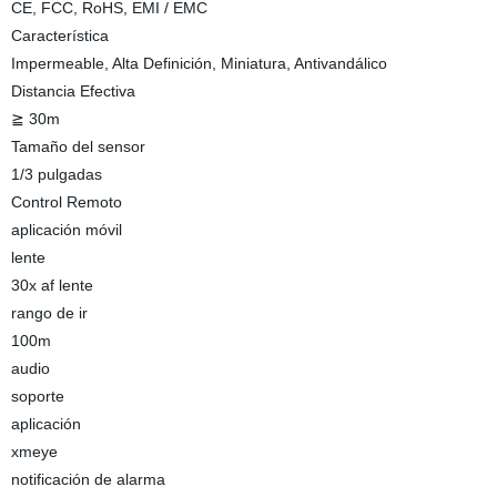
CE, FCC, RoHS, EMI / EMC
Característica
Impermeable, Alta Definición, Miniatura, Antivandálico
Distancia Efectiva
≧ 30m
Tamaño del sensor
1/3 pulgadas
Control Remoto
aplicación móvil
lente
30x af lente
rango de ir
100m
audio
soporte
aplicación
xmeye
notificación de alarma