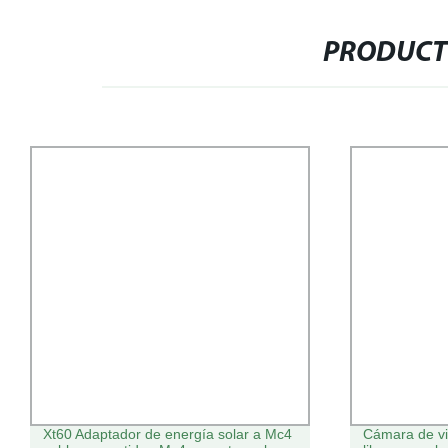
PRODUCT
Cámara de vigilancia inteligente al aire
El apoyo de l