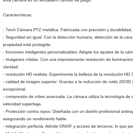
esta cámara es un verdadero cambio de juego.
Características:
- 7inch Cámara PTZ metálica: Fabricada con precisión y durabilidad,
- Seguridad sin igual: Con la detección humana, detección de la car
propiedad está protegida.
- funciones inteligentes personalizables: Adapte los ajustes de la cá
- Imágenes nítidas: Con una impresionante resolución de iluminació
claridad.
- resolución HD realista: Experimenta la belleza de la resolución HD 
- calidad de imagen superior: Gracias a la reducción de ruido 2D/3D 
excepcional.
- compresión de vídeo avanzada: La cámara utiliza la tecnología de
velocidad superbaja.
- Protección contra rayos: Diseñada con un diseño profesional anti
asegurando un rendimiento fiable.
- integración perfecta: Admite ONVIF y acceso de terceros, lo que per