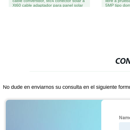
libre a prueba de agua 4.5 pulgadas 4G
de 5MP cáma
5MP tipo domo PTZ
grados
CON
No dude en enviarnos su consulta en el siguiente form