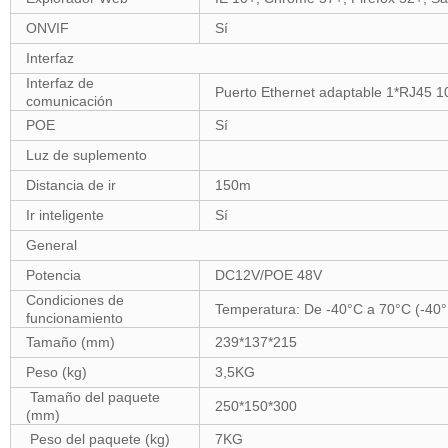
ONVIF
Sí
Interfaz
Interfaz de
Puerto Ethernet adaptable 1*RJ45 
comunicación
POE
Sí
Luz de suplemento
Distancia de ir
150m
Ir inteligente
Sí
General
Potencia
DC12V/POE 48V
Condiciones de
Temperatura: De -40°C a 70°C (-40
funcionamiento
Tamaño (mm)
239*137*215
Peso (kg)
3,5KG
Tamaño del paquete
250*150*300
(mm)
Peso del paquete (kg)
7KG