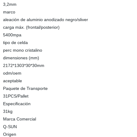
3,2mm
marco
aleación de aluminio anodizado negro/sliver
carga máx. (frontal/posterior)
5400mpa
tipo de celda
perc mono cristalino
dimensiones (mm)
2172*1303*30*30mm
odm/oem
aceptable
Paquete de Transporte
31PCS/Pallet
Especificación
31kg
Marca Comercial
Q-SUN
Origen