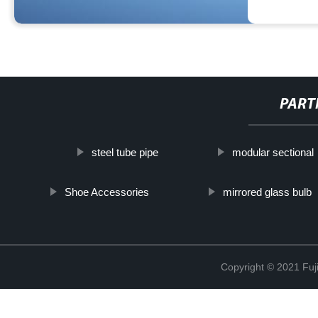
PART
steel tube pipe
modular sectional
Shoe Accessories
mirrored glass bulb
Copyright © 2021 Fuj