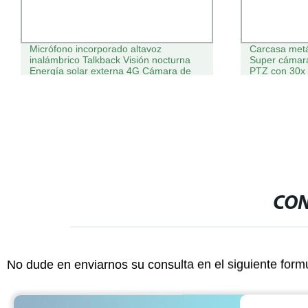
Micrófono incorporado altavoz
Carcasa metá
inalámbrico Talkback Visión nocturna
Super cámara
Energía solar externa 4G Cámara de
PTZ con 30x
bolas CCTV IP PTZ
CON
No dude en enviarnos su consulta en el siguiente form