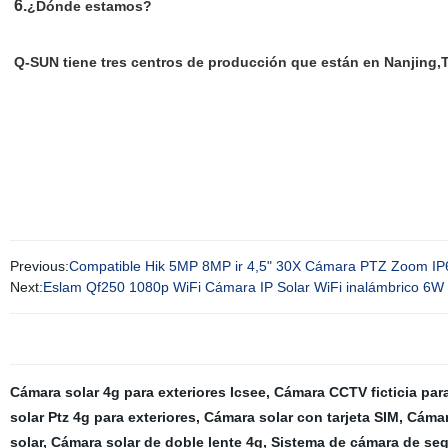
6.
¿Dónde estamos?
Q-SUN tiene tres centros de producción que están en Nanjing
Previous:
Compatible Hik 5MP 8MP ir 4,5" 30X Cámara PTZ Zoom IP
Next:
Eslam Qf250 1080p WiFi Cámara IP Solar WiFi inalámbrico 6W 
Cámara solar 4g para exteriores Icsee
,
Cámara CCTV ficticia para
solar Ptz 4g para exteriores
,
Cámara solar con tarjeta SIM
,
Cámar
solar
,
Cámara solar de doble lente 4g
,
Sistema de cámara de seg